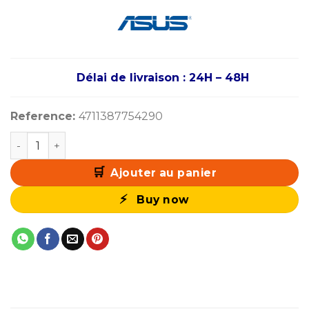
Délai de livraison : 24H – 48H
Reference:
4711387754290
quantité de ASUS ROG MAXIMUS Z890 APEX
Ajouter au panier
Buy now