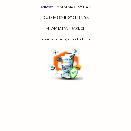
Adresse
:
IMM M MAG N° 1
AV
GUEMASSA
BORJ MENRA
MHAMID MARRAKECH
Email
: contact@zonetech.ma