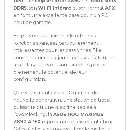
1851
, son
chipset Intel Z890
, ses
deux slots
DDR5
, son
Wi-Fi intégré
et son format
ATX
en font une excellente base pour un PC
haut de gamme.
En plus de sa stabilité, elle offre des
fonctions avancées particulièrement
intéressantes pour les passionnés. Elle
convient donc aux joueurs, aux créateurs et
aux utilisateurs qui souhaitent exploiter
pleinement le potentiel de leur
configuration.
Que vous montiez un PC gaming de
nouvelle génération, une station de travail
puissante ou une machine dédiée à
l’overclocking, la
ASUS ROG MAXIMUS
Z890 APEX
représente un excellent choix.
Grâce à elle, vous pouvez tirer le meilleur