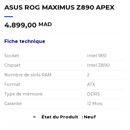
ASUS ROG MAXIMUS Z890 APEX
4.899,00
MAD
Fiche technique
Socket
Intel 1851
Chipset
Intel Z890
Nombre de slots RAM
2
Format
ATX
Type de mémoire
DDR5
Garantie
12 Mois
≡ État du Produit : Neuf