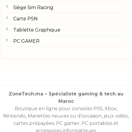
Siège Sim Racing
Carte PSN
Tablette Graphique
PC GAMER
ZoneTech.ma – Spécialiste gaming & tech au
Maroc
Boutique en ligne pour consoles
PS5
,
Xbox
,
Nintendo
,
Manettes
neuves ou d’occasion, jeux vidéo,
cartes prépayées
, PC gamer, PC portables et
accessoires informatiques.