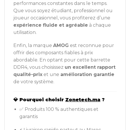
performances constantes dans le temps.
Que vous soyez étudiant, professionnel ou
joueur occasionnel, vous profiterez d’une
expérience fluide et agréable
à chaque
utilisation.
Enfin, la marque
AMOG
est reconnue pour
offrir des composants fiables à prix
abordable. En optant pour cette barrette
DDR4, vous choisissez
un excellent rapport
qualité-prix
et une
amélioration garantie
de votre système.
💎
Pourquoi choisir
Zonetech.ma
?
✅ Produits 100 % authentiques et
garantis
⚡ Livraison rapide partout au Maroc