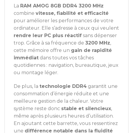
La
RAM AMOG 8GB DDR4 3200 MHz
combine
vitesse, fiabilité et efficacité
pour améliorer les performances de votre
ordinateur. Elle s’adresse à ceux qui veulent
rendre leur PC plus réactif
sans dépenser
trop. Grâce à sa fréquence de
3200 MHz
,
cette mémoire offre un
gain de rapidité
immédiat
dans toutes vos tâches
quotidiennes : navigation, bureautique, jeux
ou montage léger.
De plus, la
technologie DDR4
garantit une
consommation d’énergie réduite et une
meilleure gestion de la chaleur. Votre
système reste donc
stable et silencieux
,
même après plusieurs heures d’utilisation.
En ajoutant cette barrette, vous ressentirez
une
différence notable dans la fluidité