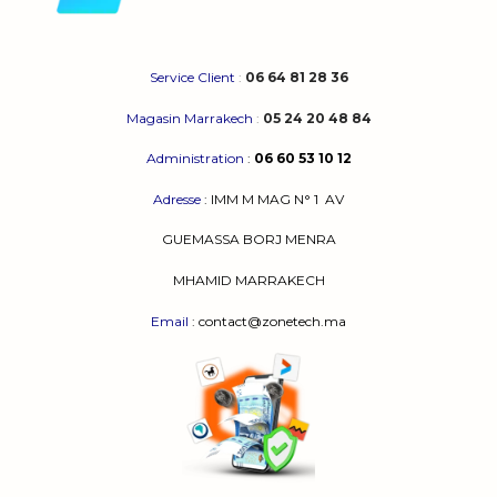
Service Client
:
06 64 81 28 36
Magasin Marrakech
:
05 24 20 48 84
Administration
:
06 60 53 10 12
Adresse
:
IMM M MAG N° 1
AV
GUEMASSA
BORJ MENRA
MHAMID MARRAKECH
Email
: contact@zonetech.ma