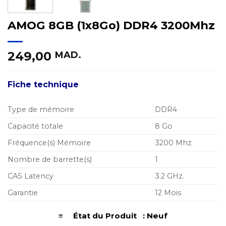
AMOG 8GB (1x8Go) DDR4 3200Mhz
249,00
MAD.
Fiche technique
Type de mémoire
DDR4
Capacité totale
8 Go
Fréquence(s) Mémoire
3200 Mhz
Nombre de barrette(s)
1
CAS Latency
3.2 GHz.
Garantie
12 Mois
≡ État du Produit : Neuf