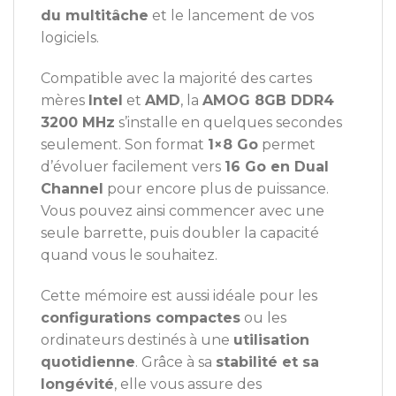
du multitâche
et le lancement de vos
logiciels.
Compatible avec la majorité des cartes
mères
Intel
et
AMD
, la
AMOG 8GB DDR4
3200 MHz
s’installe en quelques secondes
seulement. Son format
1×8 Go
permet
d’évoluer facilement vers
16 Go en Dual
Channel
pour encore plus de puissance.
Vous pouvez ainsi commencer avec une
seule barrette, puis doubler la capacité
quand vous le souhaitez.
Cette mémoire est aussi idéale pour les
configurations compactes
ou les
ordinateurs destinés à une
utilisation
quotidienne
. Grâce à sa
stabilité et sa
longévité
, elle vous assure des