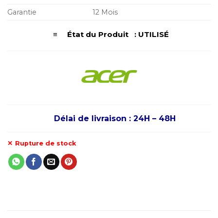
Garantie
12 Mois
≡ État du Produit : UTILISÉ
Délai de livraison : 24H – 48H
Rupture de stock