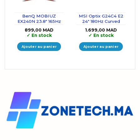
BenQ MOBIUZ
MSI Optix G24C4 E2
EX240N 23.8″ 165Hz
24″ 180Hz Curved
899,00
MAD
1.699,00
MAD
✓
En stock
✓
En stock
Ajouter au panier
Ajouter au panier