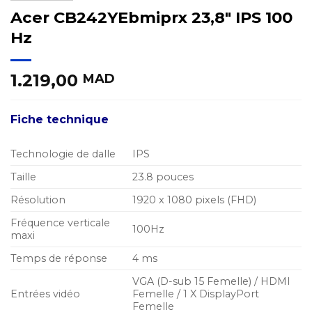
Acer CB242YEbmiprx 23,8″ IPS 100
Hz
1.219,00
MAD
Fiche technique
Technologie de dalle
IPS
Taille
23.8 pouces
Résolution
1920 x 1080 pixels (FHD)
Fréquence verticale
100Hz
maxi
Temps de réponse
4 ms
VGA (D-sub 15 Femelle) / HDMI
Entrées vidéo
Femelle / 1 X DisplayPort
Femelle