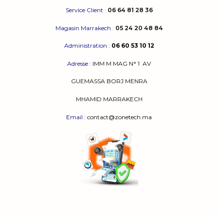
Service Client
:
06 64 81 28 36
Magasin Marrakech
:
05 24 20 48 84
Administration
:
06 60 53 10 12
Adresse
:
IMM M MAG N° 1
AV
GUEMASSA
BORJ MENRA
MHAMID MARRAKECH
Email
: contact@zonetech.ma