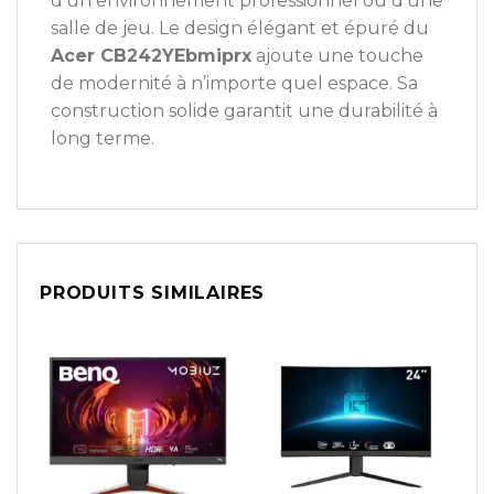
d’un environnement professionnel ou d’une
salle de jeu. Le design élégant et épuré du
Acer CB242YEbmiprx
ajoute une touche
de modernité à n’importe quel espace. Sa
construction solide garantit une durabilité à
long terme.
PRODUITS SIMILAIRES