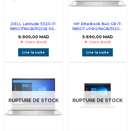
DELL Latitude 5320 i7-
HP EliteBook 840 G8 i7-
1185G7/16GB/512GB SSD
1185G7 vPRO/16GB/512GB
Tactile 360°
SSD
6.900,00
MAD
5.690,00
MAD
Hors stock
Hors stock
Lire la suite
Lire la suite
RUPTURE DE STOCK
RUPTURE DE STOCK