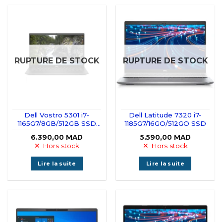
RUPTURE DE STOCK
RUPTURE DE STOCK
Dell Vostro 5301 i7-
Dell Latitude 7320 i7-
1165G7/8GB/512GB SSD
1185G7/16GO/512GO SSD
MX350
6.390,00
MAD
5.590,00
MAD
Hors stock
Hors stock
Lire la suite
Lire la suite