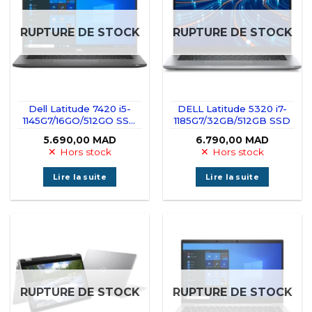
RUPTURE DE STOCK
RUPTURE DE STOCK
Dell Latitude 7420 i5-
DELL Latitude 5320 i7-
1145G7/16GO/512GO SSD
1185G7/32GB/512GB SSD
Tactile
5.690,00
MAD
6.790,00
MAD
Hors stock
Hors stock
Lire la suite
Lire la suite
RUPTURE DE STOCK
RUPTURE DE STOCK