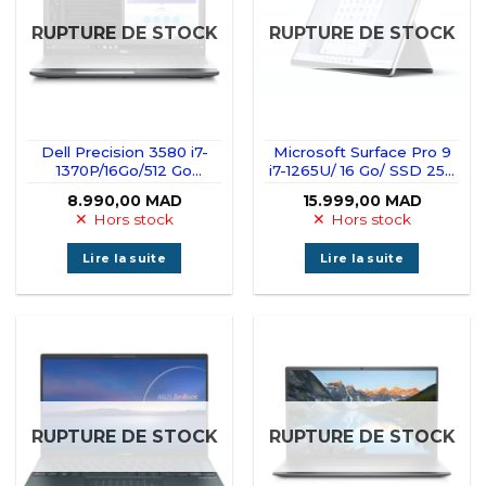
RUPTURE DE STOCK
RUPTURE DE STOCK
Dell Precision 3580 i7-
Microsoft Surface Pro 9
1370P/16Go/512 Go
i7-1265U/ 16 Go/ SSD 256
SSD/15,6″
Go/ 13″ LED Tactile
8.990,00
MAD
15.999,00
MAD
Hors stock
Hors stock
Lire la suite
Lire la suite
RUPTURE DE STOCK
RUPTURE DE STOCK