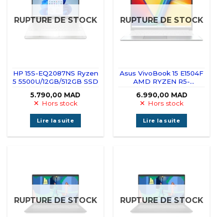
RUPTURE DE STOCK
RUPTURE DE STOCK
HP 15S-EQ2087NS Ryzen
Asus VivoBook 15 E1504F
5 5500U/12GB/512GB SSD
AMD RYZEN R5-
7520U/16GB/512GB SSD
5.790,00
MAD
6.990,00
MAD
Hors stock
Hors stock
Lire la suite
Lire la suite
RUPTURE DE STOCK
RUPTURE DE STOCK