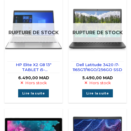
RUPTURE DE STOCK
RUPTURE DE STOCK
HP Elite X2 G8 13″
Dell Latitude 3420 i7-
TABLET i5-
1165G7/16GO/256GO SSD
1135G7/16GB/512GB SSD
6.490,00
MAD
5.490,00
MAD
Hors stock
Hors stock
Lire la suite
Lire la suite