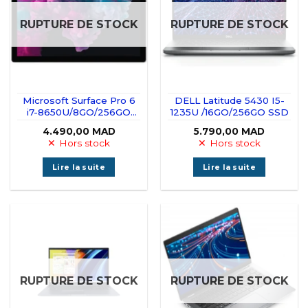
RUPTURE DE STOCK
RUPTURE DE STOCK
Microsoft Surface Pro 6
DELL Latitude 5430 I5-
i7-8650U/8GO/256GO
1235U /16GO/256GO SSD
SSD Tactile
4.490,00
MAD
5.790,00
MAD
Hors stock
Hors stock
Lire la suite
Lire la suite
RUPTURE DE STOCK
RUPTURE DE STOCK