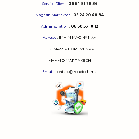
Service Client
:
06 64 81 28 36
Magasin Marrakech
:
05 24 20 48 84
Administration
:
06 60 53 10 12
Adresse
:
IMM M MAG N° 1
AV
GUEMASSA
BORJ MENRA
MHAMID MARRAKECH
Email
: contact@zonetech.ma