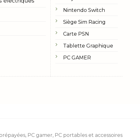
s électriques
Nintendo Switch
Siège Sim Racing
Carte PSN
Tablette Graphique
PC GAMER
 prépayées
, PC gamer, PC portables et accessoires