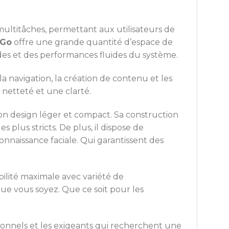
 multitâches, permettant aux utilisateurs de
 Go
offre une grande quantité d’espace de
des et des performances fluides du système.
a navigation, la création de contenu et les
 netteté et une clarté.
on design léger et compact. Sa construction
 plus stricts. De plus, il dispose de
onnaissance faciale. Qui garantissent des
bilité maximale avec variété de
que vous soyez. Que ce soit pour les
ssionnels et les exigeants qui recherchent une