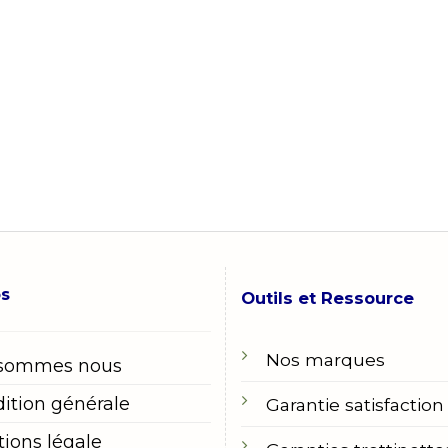
os
Outils et Ressource
Nos marques
 sommes nous
ition générale
Garantie satisfaction
ions légale