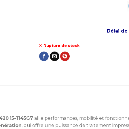
Délai de 
Rupture de stock
420 i5-1145G7
allie performances, mobilité et fonctionna
énération
, qui offre une puissance de traitement impre