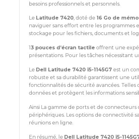
besoins professionnels et personnels.
Le
Latitude 7420
, doté de
16 Go de mémoi
naviguer sans effort entre les programmes e
stockage pour les fichiers, documents et lo
1
3 pouces d’écran tactile
offrent une expéri
présentations. Pour les tâches nécessitant un
Le
Dell Latitude 7420 i5-1145G7
est un com
robuste et sa durabilité garantissent une util
fonctionnalités de sécurité avancées. Telles
données et protègent les informations sensib
Ainsi La gamme de ports et de connecteurs
périphériques. Les options de connectivité s
réunions en ligne.
En résumé, le
Dell Latitude 7420 i5-1145G