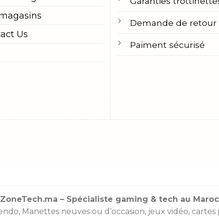
Garanties trottinette
 magasins
Demande de retour
act Us
Paiment sécurisé
ZoneTech.ma – Spécialiste gaming & tech au Maroc
endo
,
Manettes
neuves ou d’occasion, jeux vidéo,
cartes