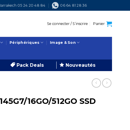
arrakech 05 24 20 48 84
06 64 81 28 36
Se connecter / S’inscrire
Panier
Périphériques
Image & Son
Pack Deals
Nouveautés
5-1145G7/16GO/512GO SSD