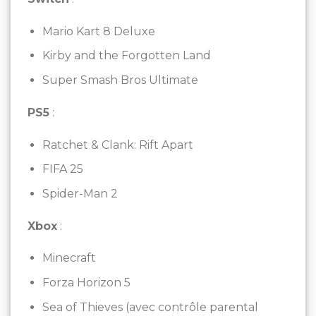
Mario Kart 8 Deluxe
Kirby and the Forgotten Land
Super Smash Bros Ultimate
PS5
:
Ratchet & Clank: Rift Apart
FIFA 25
Spider-Man 2
Xbox
:
Minecraft
Forza Horizon 5
Sea of Thieves (avec contrôle parental