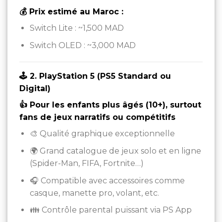
💰 Prix estimé au Maroc :
Switch Lite : ~1,500 MAD
Switch OLED : ~3,000 MAD
🕹️ 2. PlayStation 5 (PS5 Standard ou
Digital)
👍 Pour les enfants plus âgés (10+), surtout
fans de jeux narratifs ou compétitifs
🎨 Qualité graphique exceptionnelle
🌍 Grand catalogue de jeux solo et en ligne
(Spider-Man, FIFA, Fortnite…)
🎧 Compatible avec accessoires comme
casque, manette pro, volant, etc.
👪 Contrôle parental puissant via PS App