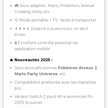
🎮 Jeux adaptés : Mario, Pokémon, Animal
Crossing, Kirby, etc.
💡 Mode portable + TV : facile à transporter
👨‍👩‍👧‍👦 Jusqu’à 4 joueurs sur un seul
écran
🔒 Excellent contrôle parental via
application mobile
🔥 Nouveautés 2025 :
Jeux exclusifs comme
Pokémon Arceus 2
,
Mario Party Universe
, etc.
Compatibilité améliorée avec les manettes
pro
Version Switch 2 peut-être annoncée fin
2025 (à suivre)