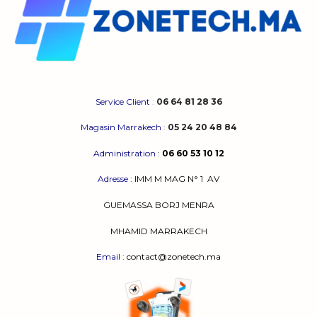
Service Client
:
06 64 81 28 36
Magasin Marrakech
:
05 24 20 48 84
Administration
:
06 60 53 10 12
Adresse
:
IMM M MAG N° 1
AV
GUEMASSA
BORJ MENRA
MHAMID MARRAKECH
Email
: contact@zonetech.ma