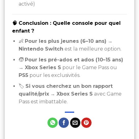
activé)
🧠 Conclusion : Quelle console pour quel
enfant ?
👶
Pour les plus jeunes (6–10 ans)
→
Nintendo Switch
est la meilleure option.
🧒
Pour les pré-ados et ados (10–15 ans)
→
Xbox Series S
pour le Game Pass ou
PS5
pour les exclusivités.
🏷️
Si vous cherchez un bon rapport
qualité/prix
→
Xbox Series S
avec Game
Pass est imbattable.