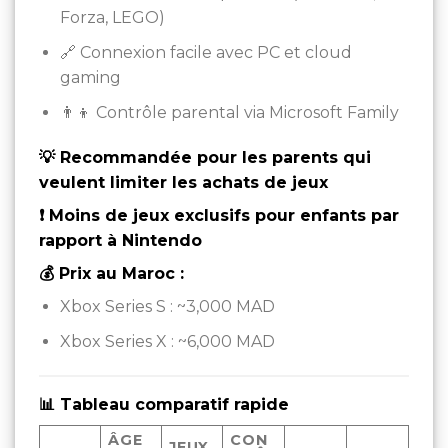
Forza, LEGO)
🔗 Connexion facile avec PC et cloud
gaming
👨‍👦 Contrôle parental via Microsoft Family
💡 Recommandée pour les parents qui
veulent limiter les achats de jeux
❗ Moins de jeux exclusifs pour enfants par
rapport à Nintendo
💰 Prix au Maroc :
Xbox Series S : ~3,000 MAD
Xbox Series X : ~6,000 MAD
📊 Tableau comparatif rapide
ÂGE
CON
JEUX