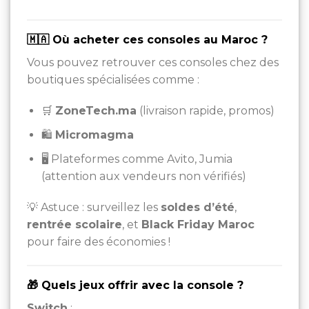
🇲🇦 Où acheter ces consoles au Maroc ?
Vous pouvez retrouver ces consoles chez des
boutiques spécialisées comme :
🛒
ZoneTech.ma
(livraison rapide, promos)
🛍️
Micromagma
🖥️ Plateformes comme Avito, Jumia
(attention aux vendeurs non vérifiés)
💡 Astuce : surveillez les
soldes d’été
,
rentrée scolaire
, et
Black Friday Maroc
pour faire des économies !
🎁 Quels jeux offrir avec la console ?
Switch
: