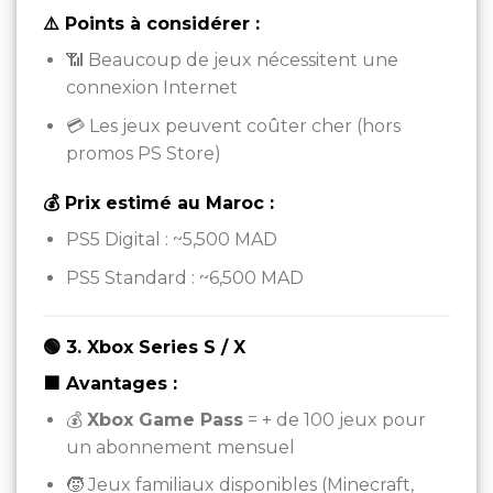
⚠️ Points à considérer :
📶 Beaucoup de jeux nécessitent une
connexion Internet
💳 Les jeux peuvent coûter cher (hors
promos PS Store)
💰 Prix estimé au Maroc :
PS5 Digital : ~5,500 MAD
PS5 Standard : ~6,500 MAD
🟢 3. Xbox Series S / X
🟩 Avantages :
💰
Xbox Game Pass
= + de 100 jeux pour
un abonnement mensuel
🧒 Jeux familiaux disponibles (Minecraft,