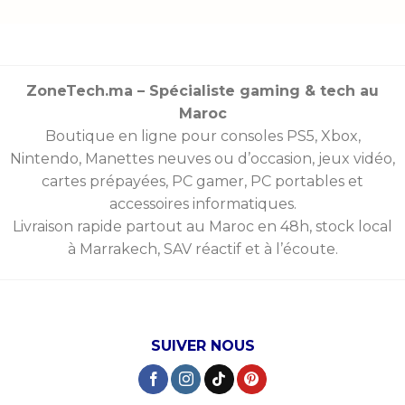
ZoneTech.ma – Spécialiste gaming & tech au
Maroc
Boutique en ligne pour consoles
PS5
,
Xbox
,
Nintendo
,
Manettes
neuves ou d’occasion, jeux vidéo,
cartes prépayées
, PC gamer, PC portables et
accessoires informatiques.
Livraison rapide partout au Maroc en 48h, stock local
à Marrakech, SAV réactif et à l’écoute.
SUIVER NOUS