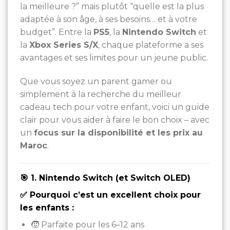
la meilleure ?” mais plutôt “quelle est la plus
adaptée à son âge, à ses besoins… et à votre
budget”. Entre la
PS5
, la
Nintendo Switch
et
la
Xbox Series S/X
, chaque plateforme a ses
avantages et ses limites pour un jeune public.
Que vous soyez un parent gamer ou
simplement à la recherche du meilleur
cadeau tech pour votre enfant, voici un guide
clair pour vous aider à faire le bon choix – avec
un
focus sur la disponibilité et les prix au
Maroc
.
🎯 1. Nintendo Switch (et Switch OLED)
✅ Pourquoi c’est un excellent choix pour
les enfants :
🧒 Parfaite pour les 6–12 ans