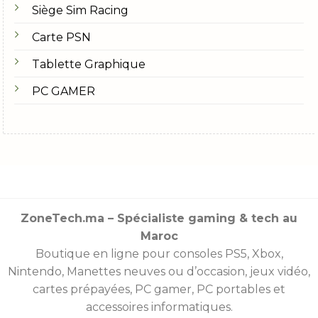
Siège Sim Racing
Carte PSN
Tablette Graphique
PC GAMER
ZoneTech.ma – Spécialiste gaming & tech au
Maroc
Boutique en ligne pour consoles
PS5
,
Xbox
,
Nintendo
,
Manettes
neuves ou d’occasion, jeux vidéo,
cartes prépayées
, PC gamer, PC portables et
accessoires informatiques.