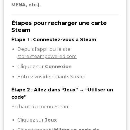
MENA, etc.)
.
Étapes pour recharger une carte
Steam
Étape 1 : Connectez-vous à Steam
Depuis l’appli ou le site
store.steampowered.com
Cliquez sur
Connexion
Entrez vos identifiants Steam
Étape 2 : Allez dans “Jeux” → “Utiliser un
code”
En haut du menu Steam :
Cliquez sur
Jeux