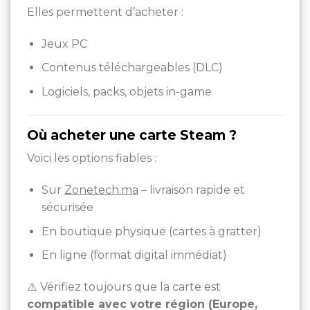
Elles permettent d’acheter :
Jeux PC
Contenus téléchargeables (DLC)
Logiciels, packs, objets in-game
Où acheter une carte Steam ?
Voici les options fiables :
Sur
Zonetech.ma
– livraison rapide et
sécurisée
En boutique physique (cartes à gratter)
En ligne (format digital immédiat)
⚠️ Vérifiez toujours que la carte est
compatible avec votre région (Europe,