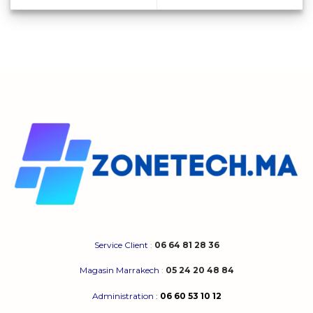
Service Client
:
06 64 81 28 36
Magasin Marrakech
:
05 24 20 48 84
Administration
:
06 60 53 10 12