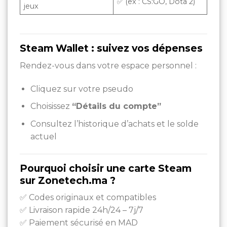
✅ (ex : CS:GO, Dota 2)
jeux
Steam Wallet : suivez vos dépenses
Rendez-vous dans votre espace personnel :
Cliquez sur votre pseudo
Choisissez
“Détails du compte”
Consultez l’historique d’achats et le solde
actuel
Pourquoi choisir une carte Steam
sur Zonetech.ma ?
✅ Codes originaux et compatibles
✅ Livraison rapide 24h/24 – 7j/7
✅ Paiement sécurisé en MAD