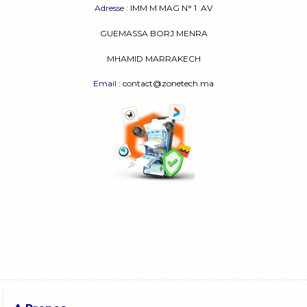
Adresse
:
IMM M MAG N° 1
AV
GUEMASSA
BORJ MENRA
MHAMID MARRAKECH
Email
: contact@zonetech.ma