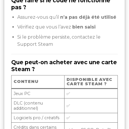
Que faire si le code ne fonctionne
pas ?
Assurez-vous qu’il
n’a pas déjà été utilisé
Vérifiez que vous l’avez
bien saisi
Si le problème persiste, contactez le
Support Steam
Que peut-on acheter avec une carte
Steam ?
DISPONIBLE AVEC
CONTENU
CARTE STEAM ?
Jeux PC
✅
DLC (contenu
✅
additionnel)
Logiciels pro / créatifs
✅
Crédits dans certains