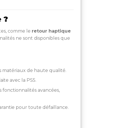
 ?
ntes, comme le
retour haptique
nalités ne sont disponibles que
es matériaux de haute qualité.
aite avec la PS5.
s fonctionnalités avancées,
arantie pour toute défaillance.