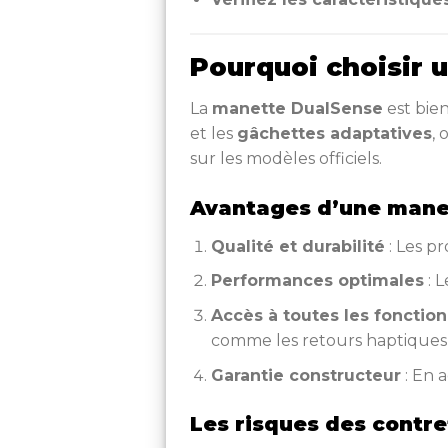
Pourquoi choisir 
La
manette DualSense
est bie
et les
gâchettes adaptatives
,
sur les modèles officiels.
Avantages d’une manet
Qualité et durabilité
: Les p
Performances optimales
: L
Accès à toutes les fonction
comme les retours haptiques 
Garantie constructeur
: En 
Les risques des contr