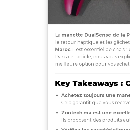
La
manette DualSense de la 
le retour haptique et les gâche
Maroc
, il est essentiel de choi
Dans cet article, nous vous ex
meilleure option pour vos achat
Key Takeaways : Ce
Achetez toujours une mane
Cela garantit que vous receve
Zontech.ma est une excell
Ils proposent des produits aut
Vérifiez les caractéristiqu