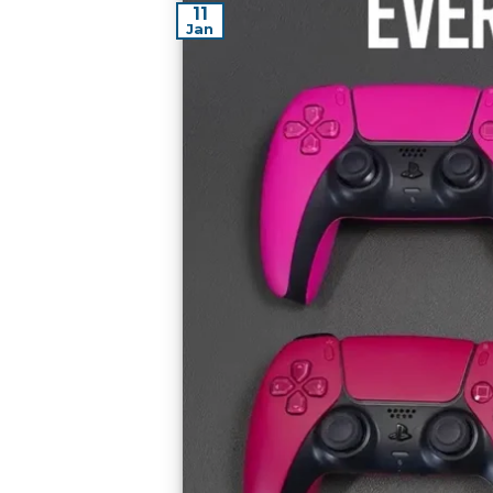
11
Jan