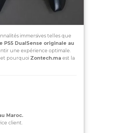
onnalités immersives telles que
e PS5 DualSense originale au
rantir une expérience optimale.
e et pourquoi
Zontech.ma
est la
au Maroc.
ce client.