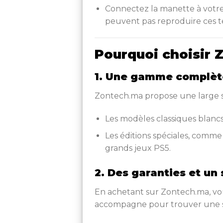
Connectez la manette à votre 
peuvent pas reproduire ces t
Pourquoi choisir 
1. Une gamme complèt
Zontech.ma propose une large s
Les modèles classiques blancs
Les éditions spéciales, comm
grands jeux PS5.
2. Des garanties et un 
En achetant sur Zontech.ma, vou
accompagne pour trouver une so