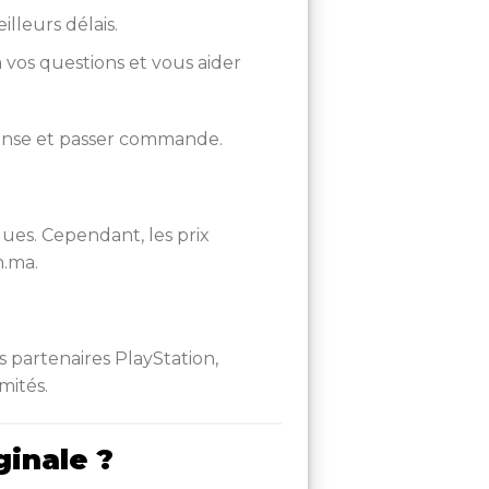
lleurs délais.
 vos questions et vous aider
ense et passer commande.
ues. Cependant, les prix
.ma.
 partenaires PlayStation,
mités.
inale ?