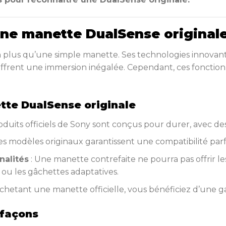
une manette DualSense originale
n plus qu’une simple manette. Ses technologies innova
 offrent une immersion inégalée. Cependant, ces fonction
te DualSense originale
roduits officiels de Sony sont conçus pour durer, avec d
es modèles originaux garantissent une compatibilité parf
nalités
: Une manette contrefaite ne pourra pas offrir le
ou les gâchettes adaptatives.
achetant une manette officielle, vous bénéficiez d’une g
efaçons