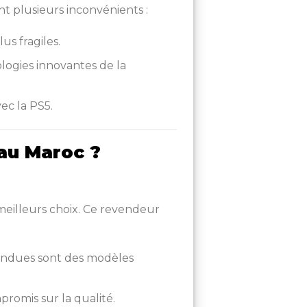
nt plusieurs inconvénients :
us fragiles.
ologies innovantes de la
ec la PS5.
au Maroc ?
meilleurs choix. Ce revendeur
endues sont des modèles
promis sur la qualité.