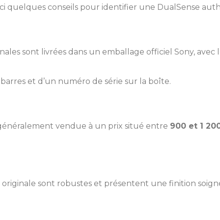
ici quelques conseils pour identifier une DualSense aut
ales sont livrées dans un emballage officiel Sony, avec 
-barres et d’un numéro de série sur la boîte.
généralement vendue à un prix situé entre
900 et 1 2
riginale sont robustes et présentent une finition soign