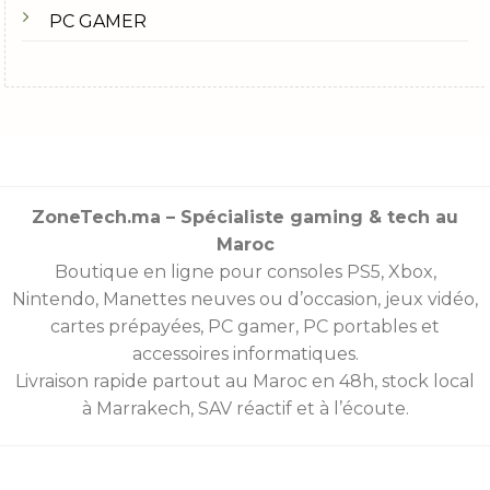
PC GAMER
ZoneTech.ma – Spécialiste gaming & tech au
Maroc
Boutique en ligne pour consoles
PS5
,
Xbox
,
Nintendo
,
Manettes
neuves ou d’occasion, jeux vidéo,
cartes prépayées
, PC gamer, PC portables et
accessoires informatiques.
Livraison rapide partout au Maroc en 48h, stock local
à Marrakech, SAV réactif et à l’écoute.