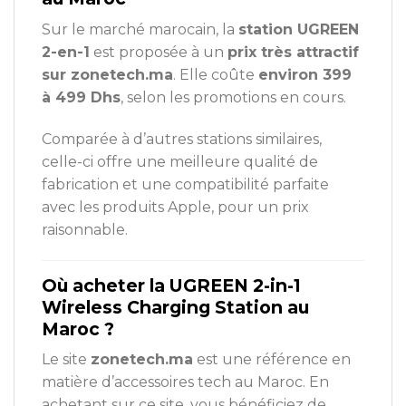
Sur le marché marocain, la
station UGREEN
2-en-1
est proposée à un
prix très attractif
sur zonetech.ma
. Elle coûte
environ 399
à 499 Dhs
, selon les promotions en cours.
Comparée à d’autres stations similaires,
celle-ci offre une meilleure qualité de
fabrication et une compatibilité parfaite
avec les produits Apple, pour un prix
raisonnable.
Où acheter la UGREEN 2-in-1
Wireless Charging Station au
Maroc ?
Le site
zonetech.ma
est une référence en
matière d’accessoires tech au Maroc. En
achetant sur ce site, vous bénéficiez de