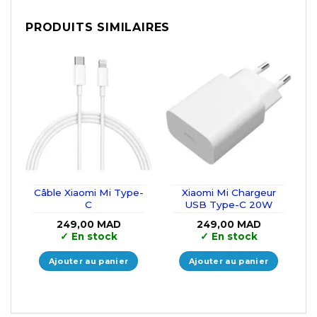
PRODUITS SIMILAIRES
Câble Xiaomi Mi Type-
Xiaomi Mi Chargeur
C
USB Type-C 20W
249,00
MAD
249,00
MAD
✓
En stock
✓
En stock
Ajouter au panier
Ajouter au panier