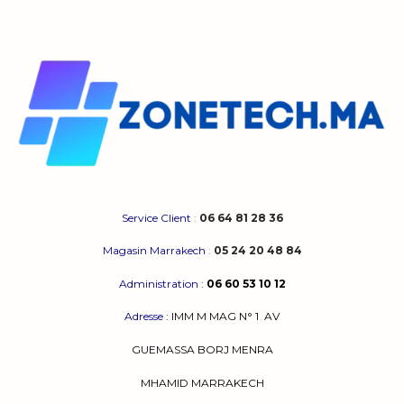
Service Client
:
06 64 81 28 36
Magasin Marrakech
:
05 24 20 48 84
Administration
:
06 60 53 10 12
Adresse
:
IMM M MAG N° 1
AV
GUEMASSA
BORJ MENRA
MHAMID MARRAKECH