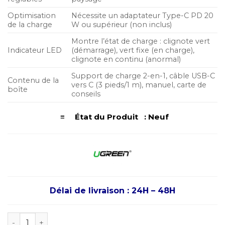
Optimisation
Nécessite un adaptateur Type-C PD 20
de la charge
W ou supérieur (non inclus)
Montre l’état de charge : clignote vert
Indicateur LED
(démarrage), vert fixe (en charge),
clignote en continu (anormal)
Support de charge 2-en-1, câble USB-C
Contenu de la
vers C (3 pieds/1 m), manuel, carte de
boîte
conseils
≡ État du Produit : Neuf
Délai de livraison : 24H – 48H
quantité de UGREEN 2-in-1 Wireless Charging Station