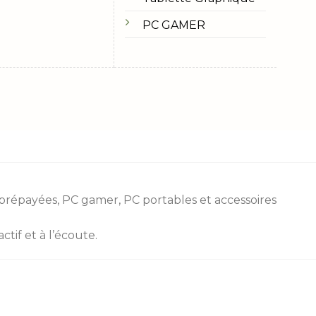
PC GAMER
 prépayées
, PC gamer, PC portables et accessoires
tif et à l’écoute.