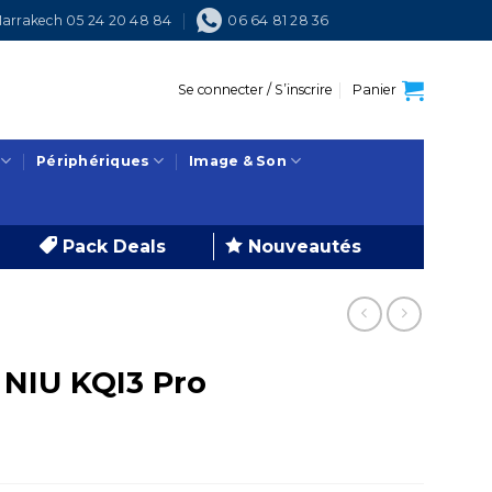
arrakech 05 24 20 48 84
06 64 81 28 36
Se connecter / S’inscrire
Panier
Périphériques
Image & Son
Pack Deals
Nouveautés
e NIU KQI3 Pro