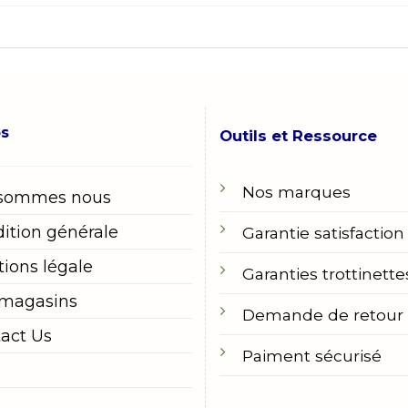
os
Outils et Ressource
Nos marques
 sommes nous
ition générale
Garantie satisfaction
ions légale
Garanties trottinette
 magasins
Demande de retour
act Us
Paiment sécurisé