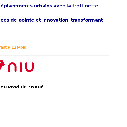
éplacements urbains avec la trottinette
ces de pointe et innovation, transformant
rantie:
12 Mois
u Produit : Neuf