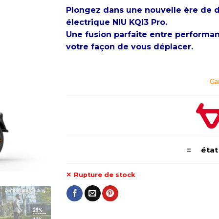
Plongez dans une nouvelle ère de d
électrique NIU KQI3 Pro.
Une fusion parfaite entre performan
votre façon de vous déplacer.
Ga
≡ état d
Rupture de stock