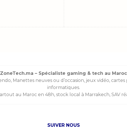
ZoneTech.ma – Spécialiste gaming & tech au Maroc
endo
,
Manettes
neuves ou d’occasion, jeux vidéo,
cartes
informatiques.
partout au Maroc en 48h, stock local à Marrakech, SAV réac
SUIVER NOUS