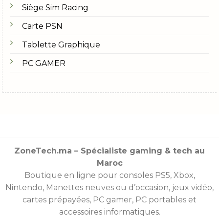
Siège Sim Racing
Carte PSN
Tablette Graphique
PC GAMER
ZoneTech.ma – Spécialiste gaming & tech au
Maroc
Boutique en ligne pour consoles
PS5
,
Xbox
,
Nintendo
,
Manettes
neuves ou d’occasion, jeux vidéo,
cartes prépayées
, PC gamer, PC portables et
accessoires informatiques.