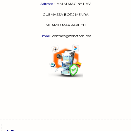
Adresse
:
IMM M MAG N° 1
AV
GUEMASSA
BORJ MENRA
MHAMID MARRAKECH
Email
: contact@zonetech.ma