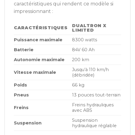
caractéristiques qui rendent ce modèle si
impressionnant :
DUALTRON X
CARACTÉRISTIQUES
LIMITED
Puissance maximale
8300 watts
Batterie
84V 60 Ah
Autonomie maximale
200 km
Jusqu’à 110 km/h
Vitesse maximale
(débridée)
Poids
66 kg
Pneus
13 pouces tout-terrain
Freins hydrauliques
Freins
avec ABS
Suspension
Suspension
hydraulique réglable