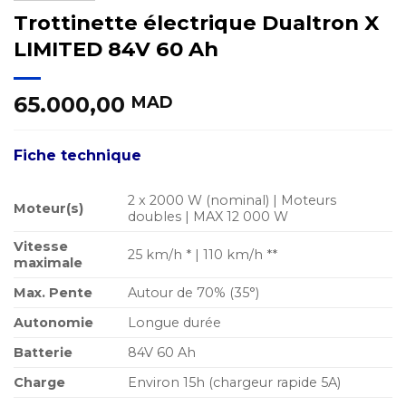
Trottinette électrique Dualtron X
LIMITED 84V 60 Ah
65.000,00
MAD
Fiche technique
2 x 2000 W (nominal) | Moteurs
Moteur(s)
doubles | MAX 12 000 W
Vitesse
25 km/h * | 110 km/h **
maximale
Max. Pente
Autour de 70% (35°)
Autonomie
Longue durée
Batterie
84V 60 Ah
Charge
Environ 15h (chargeur rapide 5A)