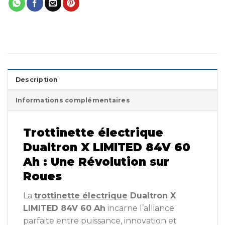
Description
Informations complémentaires
Trottinette électrique
Dualtron X LIMITED 84V 60
Ah : Une Révolution sur
Roues
La
trottinette électrique
Dualtron X
LIMITED 84V 60 Ah
incarne l’alliance
parfaite entre puissance, innovation et