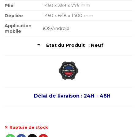
Plié
1450 x 358 x 775 mm
Dépliée
1450 x 648 x 1400 mm
Application
iOS/Android
mobile
≡ État du Produit : Neuf
Délai de livraison : 24H – 48H
Rupture de stock