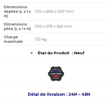
Dimensions
dépliée (L x l x
1110 x 609 x 1247 mm
H)
Dimensions
1110 x 279 x 560 mm
pliée (L x l x H)
Charge
120 kg
maximale
≡ État du Produit : Neuf
Délai de livraison : 24H – 48H