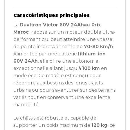
Caractéristiques principales
La
Dualtron Victor 60V 24Ahau Prix
Maroc
repose sur un moteur double ultra-
performant qui peut atteindre une vitesse
de pointe impressionnante de
70-80 km/h
.
Alimentée par une batterie
lithium-ion
60V 24Ah
, elle offre une autonomie
exceptionnelle allant jusqu’à
100 km
en
mode éco. Ce modèle est conçu pour
répondre aux besoins des longs trajets
urbains ou pour s’aventurer sur des terrains
variés, tout en conservant une excellente
maniabilité.
Le châssis est robuste et capable de
supporter un poids maximum de
120 kg
, ce