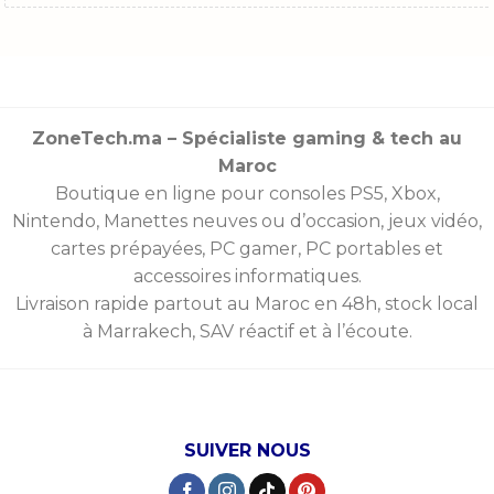
ZoneTech.ma – Spécialiste gaming & tech au
Maroc
Boutique en ligne pour consoles
PS5
,
Xbox
,
Nintendo
,
Manettes
neuves ou d’occasion, jeux vidéo,
cartes prépayées
, PC gamer, PC portables et
accessoires informatiques.
Livraison rapide partout au Maroc en 48h, stock local
à Marrakech, SAV réactif et à l’écoute.
SUIVER NOUS