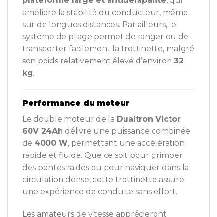
plateforme large et antidérapante
, qui
améliore la stabilité du conducteur, même
sur de longues distances. Par ailleurs, le
système de pliage permet de ranger ou de
transporter facilement la trottinette, malgré
son poids relativement élevé d’environ
32
kg
.
Performance du moteur
Le double moteur de la
Dualtron Victor
60V 24Ah
délivre une puissance combinée
de
4000 W
, permettant une accélération
rapide et fluide. Que ce soit pour grimper
des pentes raides ou pour naviguer dans la
circulation dense, cette trottinette assure
une expérience de conduite sans effort.
Les amateurs de vitesse apprécieront