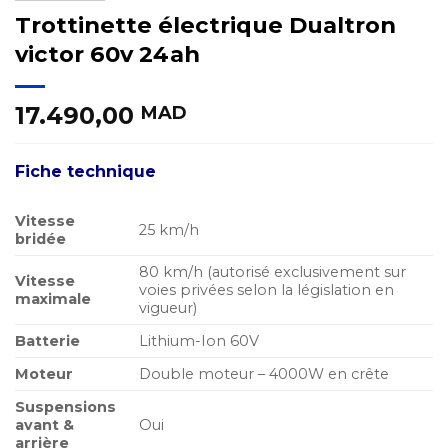
Trottinette électrique Dualtron
victor 60v 24ah
17.490,00
MAD
Fiche technique
Vitesse
25 km/h
bridée
80 km/h (autorisé exclusivement sur
Vitesse
voies privées selon la législation en
maximale
vigueur)
Batterie
Lithium-Ion 60V
Moteur
Double moteur – 4000W en crête
Suspensions
avant &
Oui
arrière