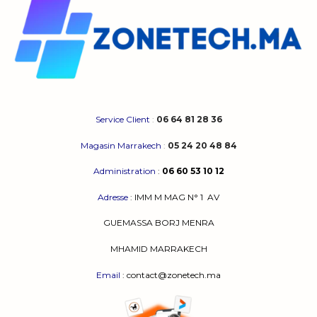
Service Client
:
06 64 81 28 36
Magasin Marrakech
:
05 24 20 48 84
Administration
:
06 60 53 10 12
Adresse
:
IMM M MAG N° 1
AV
GUEMASSA
BORJ MENRA
MHAMID MARRAKECH
Email
: contact@zonetech.ma