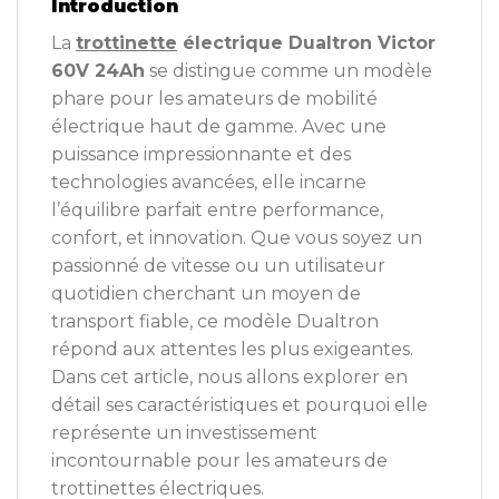
Introduction
La
trottinette
électrique Dualtron Victor
60V 24Ah
se distingue comme un modèle
phare pour les amateurs de mobilité
électrique haut de gamme. Avec une
puissance impressionnante et des
technologies avancées, elle incarne
l’équilibre parfait entre performance,
confort, et innovation. Que vous soyez un
passionné de vitesse ou un utilisateur
quotidien cherchant un moyen de
transport fiable, ce modèle Dualtron
répond aux attentes les plus exigeantes.
Dans cet article, nous allons explorer en
détail ses caractéristiques et pourquoi elle
représente un investissement
incontournable pour les amateurs de
trottinettes électriques.