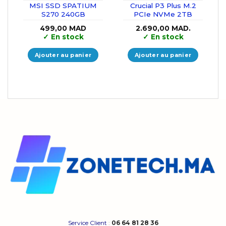
MSI SSD SPATIUM
Crucial P3 Plus M.2
S270 240GB
PCIe NVMe 2TB
499,00
MAD
2.690,00
MAD.
✓
En stock
✓
En stock
Ajouter au panier
Ajouter au panier
Service Client
:
06 64 81 28 36