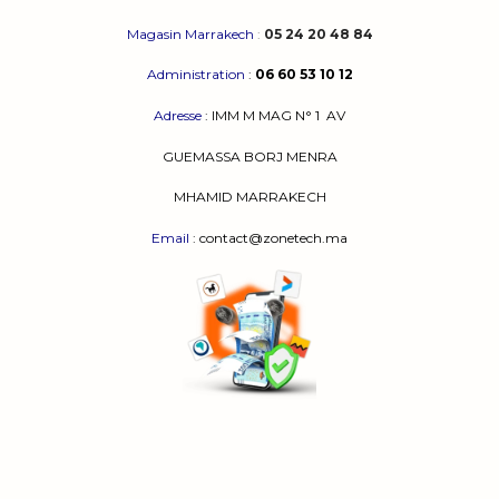
Magasin Marrakech
:
05 24 20 48 84
Administration
:
06 60 53 10 12
Adresse
:
IMM M MAG N° 1
AV
GUEMASSA
BORJ MENRA
MHAMID MARRAKECH
Email
: contact@zonetech.ma