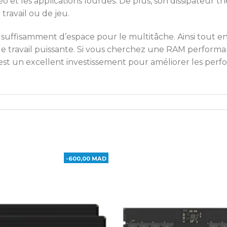
 et les applications lourdes. De plus, son dissipateur 
travail ou de jeu.
 suffisamment d’espace pour le multitâche. Ainsi tout e
travail puissante. Si vous cherchez une RAM performante
est un excellent investissement pour améliorer les perf
-600,00 MAD