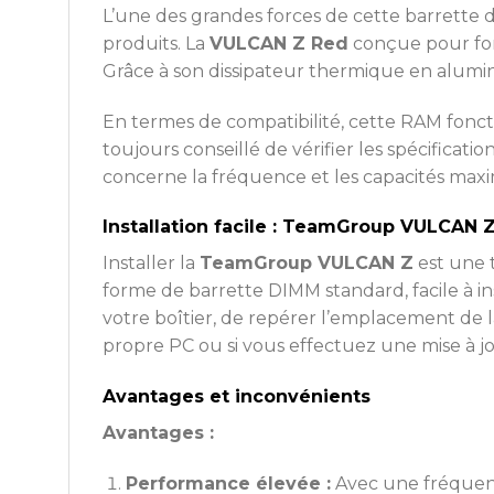
L’une des grandes forces de cette barrette d
produits. La
VULCAN Z Red
conçue pour fon
Grâce à son dissipateur thermique en alumini
En termes de compatibilité, cette RAM fonct
toujours conseillé de vérifier les spécific
concerne la fréquence et les capacités maxi
Installation facile : TeamGroup VULCAN 
Installer la
TeamGroup VULCAN Z
est une 
forme de barrette DIMM standard, facile à i
votre boîtier, de repérer l’emplacement de l
propre PC ou si vous effectuez une mise à j
Avantages et inconvénients
Avantages :
Performance élevée :
Avec une fréquence