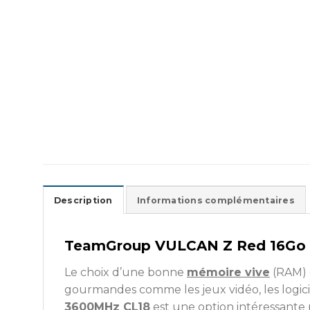
Description
Informations complémentaires
TeamGroup VULCAN Z Red 16Go (
Le choix d’une bonne
mémoire vive
(RAM) e
gourmandes comme les jeux vidéo, les logici
3600MHz CL18
est une option intéressante 