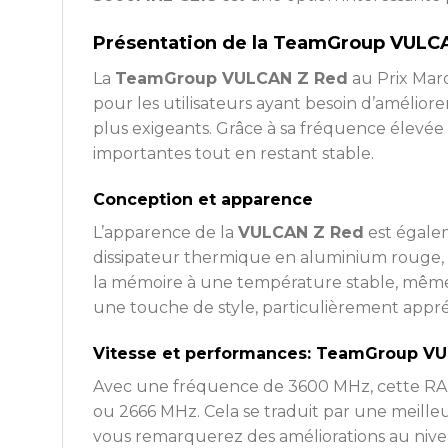
Présentation de la TeamGroup VULC
La
TeamGroup VULCAN Z Red
au Prix Mar
pour les utilisateurs ayant besoin d’amélior
plus exigeants. Grâce à sa fréquence élevée 
importantes tout en restant stable.
Conception et apparence
L’apparence de la
VULCAN Z Red
est égalem
dissipateur thermique en aluminium rouge, q
la mémoire à une température stable, même lo
une touche de style, particulièrement appré
Vitesse et performances: TeamGroup VU
Avec une fréquence de 3600 MHz, cette RA
ou 2666 MHz. Cela se traduit par une meilleu
vous remarquerez des améliorations au niveau