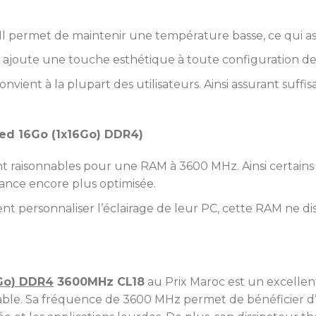
Il permet de maintenir une température basse, ce qui ass
f ajoute une touche esthétique à toute configuration de
onvient à la plupart des utilisateurs. Ainsi assurant su
ed 16Go (1x16Go) DDR4)
t raisonnables pour une RAM à 3600 MHz. Ainsi certains 
nce encore plus optimisée.
t personnaliser l’éclairage de leur PC, cette RAM ne di
Go) DDR4
3600MHz CL18
au Prix Maroc est un excelle
able. Sa fréquence de 3600 MHz permet de bénéficier d’u