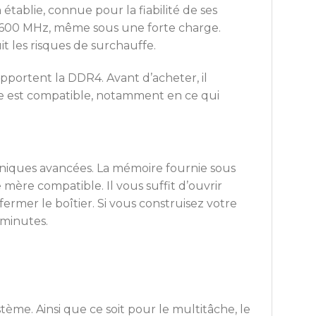
tablie, connue pour la fiabilité de ses
3600 MHz, même sous une forte charge.
t les risques de surchauffe.
portent la DDR4. Avant d’acheter, il
ire est compatible, notamment en ce qui
iques avancées. La mémoire fournie sous
ère compatible. Il vous suffit d’ouvrir
ermer le boîtier. Si vous construisez votre
 minutes.
me. Ainsi que ce soit pour le multitâche, le