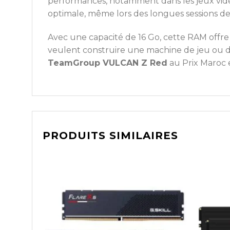
performances, notamment dans les jeux vidéo
optimale, même lors des longues sessions de 
Avec une capacité de 16 Go, cette RAM offre
veulent construire une machine de jeu ou de 
TeamGroup VULCAN Z Red
au Prix Maroc 
PRODUITS SIMILAIRES