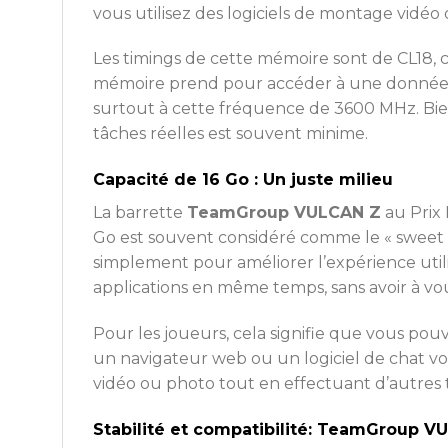
vous utilisez des logiciels de montage vidé
Les timings de cette mémoire sont de CL18, 
mémoire prend pour accéder à une donnée a
surtout à cette fréquence de 3600 MHz. Bie
tâches réelles est souvent minime.
Capacité de 16 Go : Un juste milieu
La barrette
TeamGroup VULCAN Z
au Prix 
Go est souvent considéré comme le « sweet s
simplement pour améliorer l’expérience uti
applications en même temps, sans avoir à vo
Pour les joueurs, cela signifie que vous po
un navigateur web ou un logiciel de chat voc
vidéo ou photo tout en effectuant d’autres 
Stabilité et compatibilité: TeamGroup 