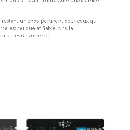
thermique en aluminium assure une stabilité
n restant un choix pertinent pour ceux qui
, esthétique et fiable. Ainsi la
ormances de votre PC.