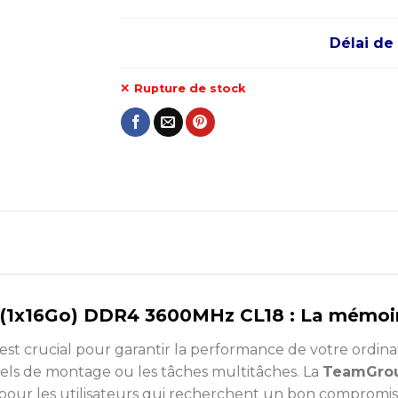
Délai de 
Rupture de stock
1x16Go) DDR4 3600MHz CL18 : La mémoir
st crucial pour garantir la performance de votre ordinate
els de montage ou les tâches multitâches. La
TeamGrou
pour les utilisateurs qui recherchent un bon compromis en