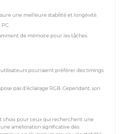
ure une meilleure stabilité et longévité.
 PC.
ffisamment de mémoire pour les tâches
utilisateurs pourraient préférer des timings
spose pas d’éclairage RGB. Cependant, son
nt choix pour ceux qui recherchent une
ne amélioration significative des