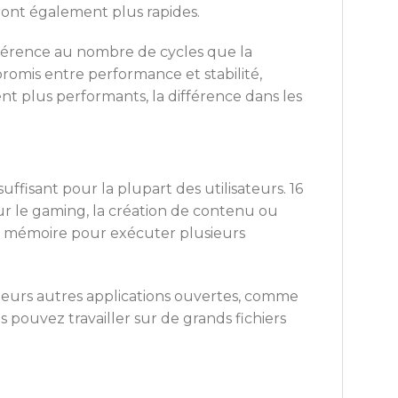
ront également plus rapides.
référence au nombre de cycles que la
mis entre performance et stabilité,
t plus performants, la différence dans les
ffisant pour la plupart des utilisateurs. 16
ur le gaming, la création de contenu ou
de mémoire pour exécuter plusieurs
sieurs autres applications ouvertes, comme
 pouvez travailler sur de grands fichiers