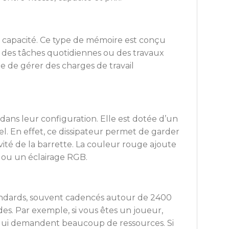
 capacité. Ce type de mémoire est conçu
r des tâches quotidiennes ou des travaux
e de gérer des charges de travail
ans leur configuration. Elle est dotée d’un
l. En effet, ce dissipateur permet de garder
vité de la barrette. La couleur rouge ajoute
e ou un éclairage RGB.
ndards, souvent cadencés autour de 2400
des. Par exemple, si vous êtes un joueur,
ts qui demandent beaucoup de ressources. Si