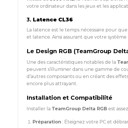
votre ordinateur dans les jeux et les applica
3.
Latence CL36
La latence est le temps nécessaire pour q
et latence. Ainsi assurant que votre système 
Le Design RGB (TeamGroup Delt
Une des caractéristiques notables de la
Tea
peuvent s’illuminer dans une gamme de coul
d’autres composants ou en créant des effet
encore plus attrayant.
Installation et Compatibilité
Installer la
TeamGroup Delta RGB
est assez
Préparation
: Éteignez votre PC et débran