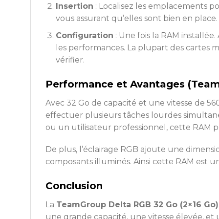
Insertion
: Localisez les emplacements po
vous assurant qu’elles sont bien en place.
Configuration
: Une fois la RAM installée
les performances. La plupart des cartes 
vérifier.
Performance et Avantages (Tea
Avec 32 Go de capacité et une vitesse de 5
effectuer plusieurs tâches lourdes simulta
ou un utilisateur professionnel, cette RAM 
De plus, l’éclairage RGB ajoute une dimensio
composants illuminés. Ainsi cette RAM est u
Conclusion
La
TeamGroup Delta RGB 32 Go
(2×16 Go
une grande capacité, une vitesse élevée, et u