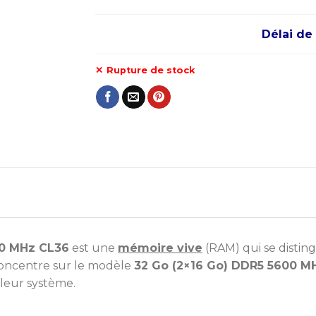
Délai de 
Rupture de stock
0 MHz CL36
est une
mémoire vive
(RAM) qui se distin
 concentre sur le modèle
32 Go (2×16 Go) DDR5 5600 M
leur système.