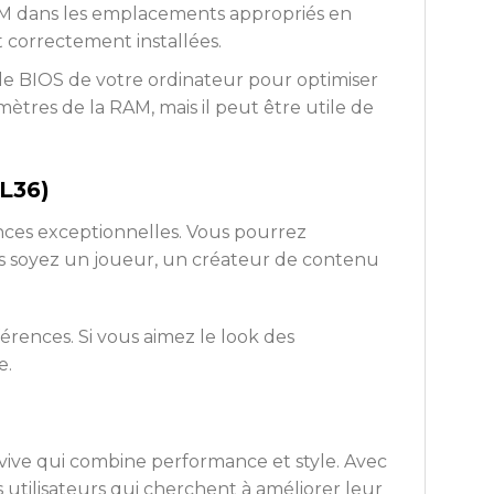
RAM dans les emplacements appropriés en
t correctement installées.
s le BIOS de votre ordinateur pour optimiser
res de la RAM, mais il peut être utile de
L36)
nces exceptionnelles. Vous pourrez
us soyez un joueur, un créateur de contenu
érences. Si vous aimez le look des
e.
ive qui combine performance et style. Avec
s utilisateurs qui cherchent à améliorer leur