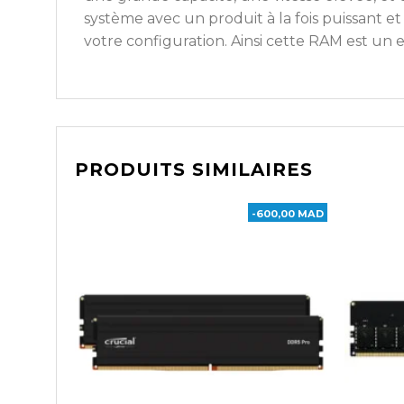
système avec un produit à la fois puissant 
votre configuration. Ainsi cette RAM est un e
PRODUITS SIMILAIRES
-600,00 MAD