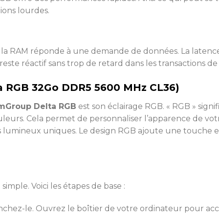
tions lourdes.
ue la RAM réponde à une demande de données. La laten
reste réactif sans trop de retard dans les transactions d
a RGB 32Go DDR5 5600 MHz CL36)
mGroup Delta RGB
est son éclairage RGB. « RGB » signif
eurs. Cela permet de personnaliser l’apparence de votr
s lumineux uniques. Le design RGB ajoute une touche e
 simple. Voici les étapes de base :
chez-le. Ouvrez le boîtier de votre ordinateur pour acc