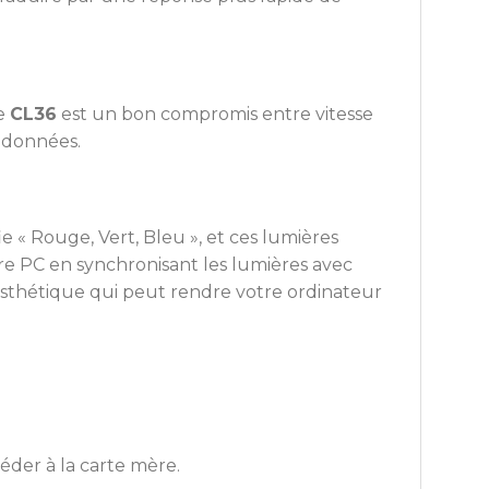
ce
CL36
est un bon compromis entre vitesse
e données.
ie « Rouge, Vert, Bleu », et ces lumières
e PC en synchronisant les lumières avec
sthétique qui peut rendre votre ordinateur
éder à la carte mère.