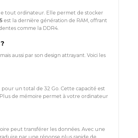
e tout ordinateur. Elle permet de stocker
5
est la dernière génération de RAM, offrant
cédentes comme la DDR4.
 ?
is aussi par son design attrayant. Voici les
pour un total de 32 Go. Cette capacité est
. Plus de mémoire permet à votre ordinateur
oire peut transférer les données. Avec une
traduire par une réponse plus rapide de