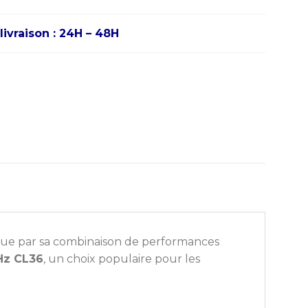
livraison : 24H – 48H
gue par sa combinaison de performances
Hz CL36
, un choix populaire pour les