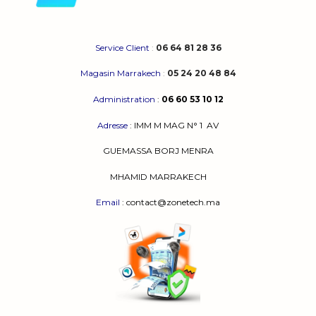
Service Client
:
06 64 81 28 36
Magasin Marrakech
:
05 24 20 48 84
Administration
:
06 60 53 10 12
Adresse
:
IMM M MAG N° 1
AV
GUEMASSA
BORJ MENRA
MHAMID MARRAKECH
Email
: contact@zonetech.ma