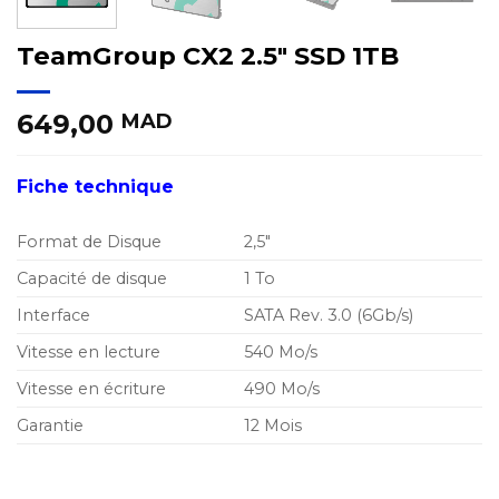
TeamGroup CX2 2.5″ SSD 1TB
649,00
MAD
Fiche technique
Format de Disque
2,5″
Capacité de disque
1 To
Interface
SATA Rev. 3.0 (6Gb/s)
Vitesse en lecture
540 Mo/s
Vitesse en écriture
490 Mo/s
Garantie
12 Mois