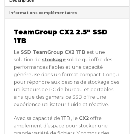
Description
Informations complémentaires
TeamGroup CX2 2.5″ SSD
1TB
Le
SSD TeamGroup CX2 1TB
est une
solution de
stockage
solide qui offre des
performances fiables et une capacité
généreuse dans un format compact. Conçu
pour répondre aux besoins de stockage des
utilisateurs de PC de bureau et portables,
ainsi que des gamers, ce SSD offre une
expérience utilisateur fluide et réactive.
Avec sa capacité de 1TB , le
CX2
offre
amplement d’espace pour stocker une
grande variété de fichiers. Y compris des