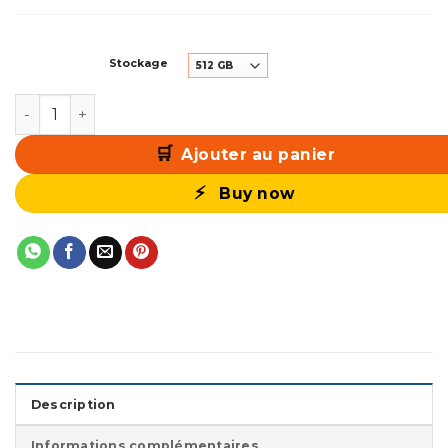
Stockage
quantité de Sony Playstation 4 Blanche
Ajouter au panier
Buy now
Description
Informations complémentaires