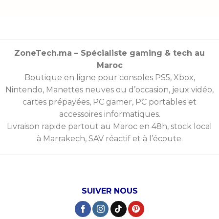
ZoneTech.ma – Spécialiste gaming & tech au
Maroc
Boutique en ligne pour consoles
PS5
,
Xbox
,
Nintendo
,
Manettes
neuves ou d’occasion, jeux vidéo,
cartes prépayées
, PC gamer, PC portables et
accessoires informatiques.
Livraison rapide partout au Maroc en 48h, stock local
à Marrakech, SAV réactif et à l’écoute.
SUIVER NOUS