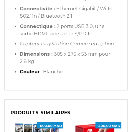
Connectivité :
Ethernet Gigabit / Wi-Fi
802.11n / Bluetooth 2.1
Connectique :
2 ports USB 3.0, une
sortie HDMI, une sortie S/PDIF
Capteur PlayStation Camera en option
Dimensions :
305 x 275 x 53 mm pour
2.8 kg
Couleur
: Blanche
PRODUITS SIMILAIRES
-600,00 MAD
-400,00 MAD