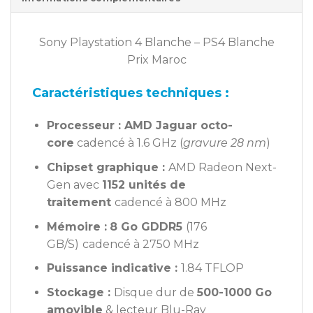
Sony Playstation 4 Blanche – PS4 Blanche
Prix Maroc
Caractéristiques techniques :
Processeur :
AMD Jaguar octo-
core
cadencé à 1.6 GHz (
gravure 28 nm
)
Chipset graphique :
AMD Radeon Next-
Gen avec
1152 unités de
traitement
cadencé à 800 MHz
Mémoire :
8 Go GDDR5
(176
GB/S)
cadencé à 2750 MHz
Puissance indicative :
1.84 TFLOP
Stockage :
Disque dur de
500-1000 Go
amovible
& lecteur Blu-Ray