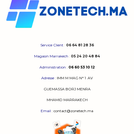
Service Client
:
06 64 81 28 36
Magasin Marrakech
:
05 24 20 48 84
Administration
:
06 60 53 10 12
Adresse
:
IMM M MAG N° 1
AV
GUEMASSA
BORJ MENRA
MHAMID MARRAKECH
Email
: contact@zonetech.ma