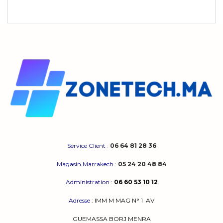
Service Client
:
06 64 81 28 36
Magasin Marrakech
:
05 24 20 48 84
Administration
:
06 60 53 10 12
Adresse
:
IMM M MAG N° 1
AV
GUEMASSA
BORJ MENRA