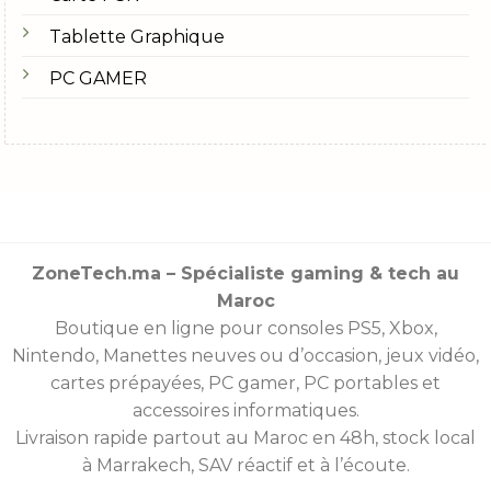
Tablette Graphique
PC GAMER
ZoneTech.ma – Spécialiste gaming & tech au
Maroc
Boutique en ligne pour consoles
PS5
,
Xbox
,
Nintendo
,
Manettes
neuves ou d’occasion, jeux vidéo,
cartes prépayées
, PC gamer, PC portables et
accessoires informatiques.
Livraison rapide partout au Maroc en 48h, stock local
à Marrakech, SAV réactif et à l’écoute.