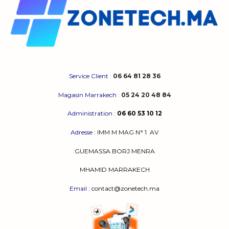
Service Client
:
06 64 81 28 36
Magasin Marrakech
:
05 24 20 48 84
Administration
:
06 60 53 10 12
Adresse
:
IMM M MAG N° 1
AV
GUEMASSA
BORJ MENRA
MHAMID MARRAKECH
Email
: contact@zonetech.ma