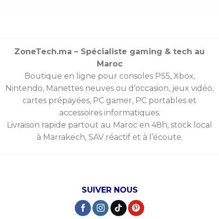
ZoneTech.ma – Spécialiste gaming & tech au
Maroc
Boutique en ligne pour consoles
PS5
,
Xbox
,
Nintendo
,
Manettes
neuves ou d’occasion, jeux vidéo,
cartes prépayées
, PC gamer, PC portables et
accessoires informatiques.
Livraison rapide partout au Maroc en 48h, stock local
à Marrakech, SAV réactif et à l’écoute.
SUIVER NOUS