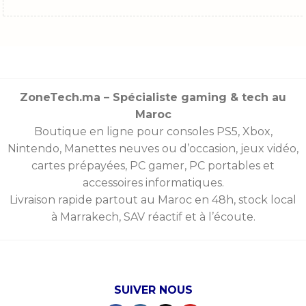
ZoneTech.ma – Spécialiste gaming & tech au
Maroc
Boutique en ligne pour consoles
PS5
,
Xbox
,
Nintendo
,
Manettes
neuves ou d’occasion, jeux vidéo,
cartes prépayées
, PC gamer, PC portables et
accessoires informatiques.
Livraison rapide partout au Maroc en 48h, stock local
à Marrakech, SAV réactif et à l’écoute.
SUIVER NOUS