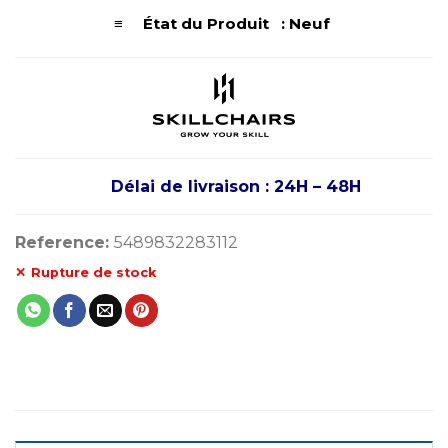
≡ État du Produit : Neuf
Délai de livraison : 24H – 48H
Reference:
5489832283112
Rupture de stock