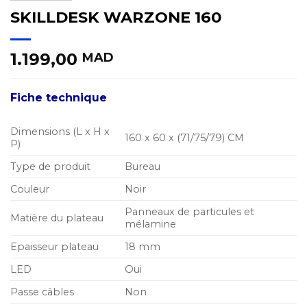
SKILLDESK WARZONE 160
1.199,00
MAD
Fiche technique
Dimensions (L x H x
160 x 60 x (71/75/79) CM
P)
Type de produit
Bureau
Couleur
Noir
Panneaux de particules et
Matière du plateau
mélamine
Epaisseur plateau
18 mm
LED
Oui
Passe câbles
Non