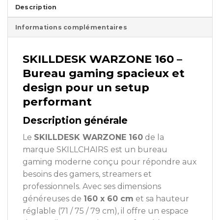
Description
Informations complémentaires
SKILLDESK WARZONE 160 –
Bureau gaming spacieux et
design pour un setup
performant
Description générale
Le
SKILLDESK WARZONE 160
de la
marque
SKILLCHAIRS
est un bureau
gaming moderne conçu pour répondre aux
besoins des gamers, streamers et
professionnels. Avec ses dimensions
généreuses de
160 x 60 cm
et sa hauteur
réglable (71 / 75 / 79 cm), il offre un espace