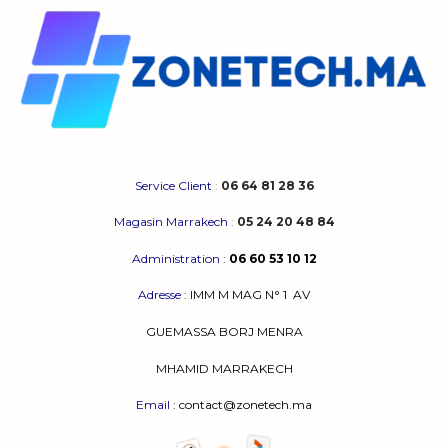
Service Client
:
06 64 81 28 36
Magasin Marrakech
:
05 24 20 48 84
Administration
:
06 60 53 10 12
Adresse
:
IMM M MAG N° 1
AV
GUEMASSA
BORJ MENRA
MHAMID MARRAKECH
Email
: contact@zonetech.ma