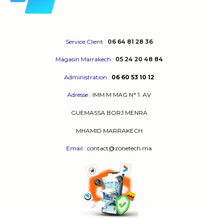
Service Client
:
06 64 81 28 36
Magasin Marrakech
:
05 24 20 48 84
Administration
:
06 60 53 10 12
Adresse
:
IMM M MAG N° 1
AV
GUEMASSA
BORJ MENRA
MHAMID MARRAKECH
Email
: contact@zonetech.ma