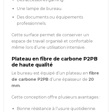
Une lampe de bureau.
Des documents ou équipements
professionnels.
Cette surface permet de conserver un
espace de travail organisé et confortable
même lors d’une utilisation intensive.
Plateau en fibre de carbone P2PB
de haute qualité
Le bureau est équipé d’un plateau en
fibre
de carbone P2PB
d’une épaisseur de
20
mm
.
Cette conception offre plusieurs avantages :
Bonne résistance à l’usure quotidienne.