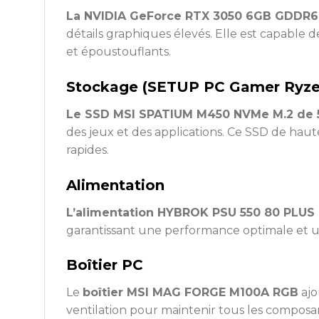
La NVIDIA GeForce RTX 3050 6GB GDDR6
détails graphiques élevés. Elle est capable de
et époustouflants.
Stockage (SETUP PC Gamer Ryze
Le SSD MSI SPATIUM M450 NVMe M.2 de 
des jeux et des applications. Ce SSD de hau
rapides.
Alimentation
L’alimentation HYBROK PSU 550 80 PLUS
garantissant une performance optimale et 
Boîtier PC
Le
boîtier MSI MAG FORGE M100A RGB
ajo
ventilation pour maintenir tous les compos