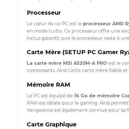
Processeur
Le cœur de ce PC est le
processeur AMD Ry
en mode turbo. Ce processeur offre une exce
inclus garantit que le processeur reste à un
Carte Mère (SETUP PC Gamer Ryz
La carte mère MSI A520M-A PRO
est le ce
composants. Ainsi Cette carte mère fiable 
Mémoire RAM
Le PC est équipé de
16 Go de mémoire Cor
RAM est idéale pour le gaming. Ainsi permet
Vengeance est également connue pour sa fia
Carte Graphique