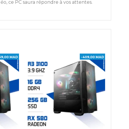
éo, ce PC saura répondre à vos attentes.
59,00 MAD
-409,00 MAD