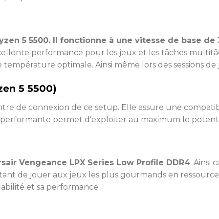
zen 5 5500. Il fonctionne à une vitesse de base de 
llente performance pour les jeux et les tâches multitâ
e température optimale. Ainsi même lors des sessions de j
en 5 5500)
ntre de connexion de ce setup. Elle assure une compatibil
et performante permet d’exploiter au maximum le potent
sair Vengeance LPX Series Low Profile DDR4
. Ainsi
tant de jouer aux jeux les plus gourmands en ressources
bilité et sa performance.