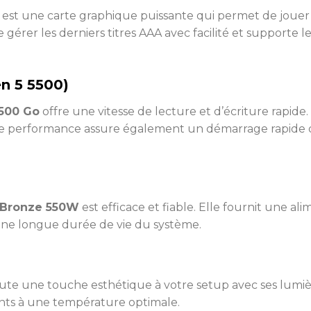
est une carte graphique puissante qui permet de jouer 
 gérer les derniers titres AAA avec facilité et supporte le
n 5 5500)
500 Go
offre une vitesse de lecture et d’écriture rapide
te performance assure également un démarrage rapide du
 Bronze 550W
est efficace et fiable. Elle fournit une al
une longue durée de vie du système.
ute une touche esthétique à votre setup avec ses lumiè
ants à une température optimale.