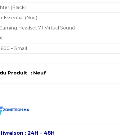
ter (Black)
 Essential (Noir)
Gaming Headset 7.1 Virtual Sound
X
600 – Small
u Produit : Neuf
vraison : 24H – 48H