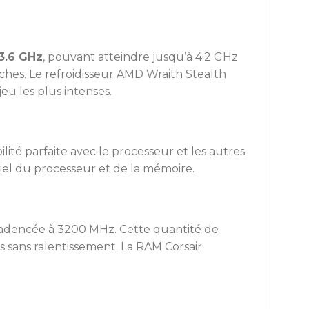
3.6 GHz
, pouvant atteindre jusqu’à 4.2 GHz
ches. Le refroidisseur AMD Wraith Stealth
eu les plus intenses.
ité parfaite avec le processeur et les autres
iel du processeur et de la mémoire.
 cadencée à 3200 MHz. Cette quantité de
 sans ralentissement. La RAM Corsair