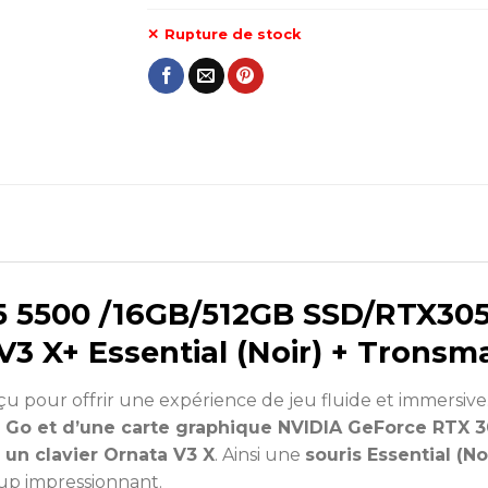
Rupture de stock
 5500 /16GB/512GB SSD/RTX30
 V3 X+ Essential (Noir) + Tronsm
u pour offrir une expérience de jeu fluide et immersive.
 Go et d’une carte graphique NVIDIA GeForce RTX 30
 un clavier Ornata V3 X
. Ainsi une
souris Essential (No
up impressionnant.