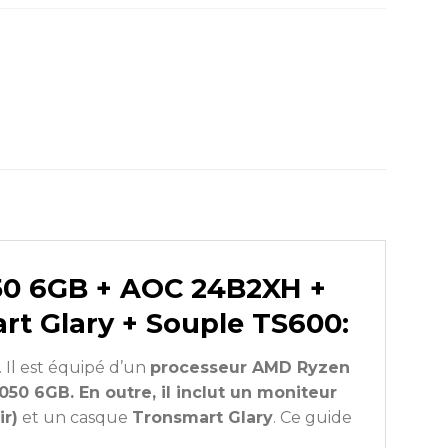
50 6GB + AOC 24B2XH +
art Glary + Souple TS600:
 Il est équipé d’un
processeur AMD Ryzen
50 6GB. En outre, il inclut un moniteur
ir)
et un casque
Tronsmart Glary
. Ce guide