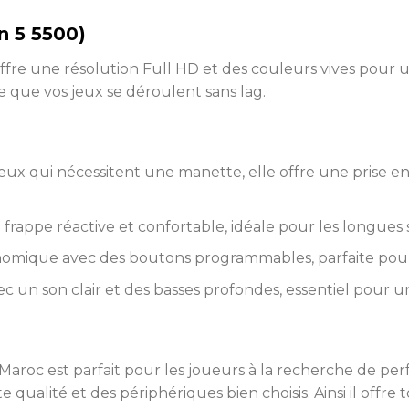
 5 5500)
ffre une résolution Full HD et des couleurs vives pour 
 que vos jeux se déroulent sans lag.
 jeux qui nécessitent une manette, elle offre une prise
e frappe réactive et confortable, idéale pour les longues 
nomique avec des boutons programmables, parfaite pour 
c un son clair et des basses profondes, essentiel pour u
Maroc est parfait pour les joueurs à la recherche de per
qualité et des périphériques bien choisis. Ainsi il offre