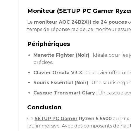
Moniteur (SETUP PC Gamer Ryzen
Le
moniteur AOC 24B2XH de 24 pouces
o
temps de réponse rapide, ce moniteur assure
Périphériques
Manette Fighter (Noir)
: Idéale pour les
précises.
Clavier Ornata V3 X
: Ce clavier offre un
Souris Essential (Noir)
: Une souris ergo
Casque Tronsmart Glary
: Un casque ave
Conclusion
Ce
SETUP PC Gamer
Ryzen 5 5500
au Prix 
jeu immersive. Avec des composants de haute 