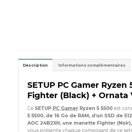
Description
Informations complémentaires
SETUP PC Gamer Ryzen 5
Fighter (Black) + Ornata
Ce
SETUP
PC Gamer
Ryzen 5 5500
est conç
5 5500, de 16 Go de RAM, d’un SSD de 512
AOC 24B2XH, une manette Fighter (Noir),
vous présente chaque composant de ce set