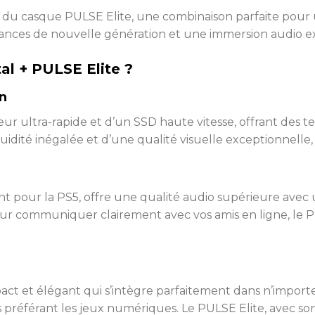
du casque PULSE Elite, une combinaison parfaite pour 
ances de nouvelle génération et une immersion audio ex
tal + PULSE Elite ?
n
eur ultra-rapide et d’un SSD haute vitesse, offrant des
uidité inégalée et d’une qualité visuelle exceptionnell
 pour la PS5, offre une qualité audio supérieure avec 
ur communiquer clairement avec vos amis en ligne, le P
act et élégant qui s’intègre parfaitement dans n’impor
rs préférant les jeux numériques. Le PULSE Elite, avec 