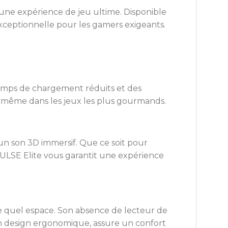
une expérience de jeu ultime. Disponible
ceptionnelle pour les gamers exigeants.
 temps de chargement réduits et des
e, même dans les jeux les plus gourmands.
un son 3D immersif. Que ce soit pour
ULSE Elite vous garantit une expérience
te quel espace. Son absence de lecteur de
son design ergonomique, assure un confort