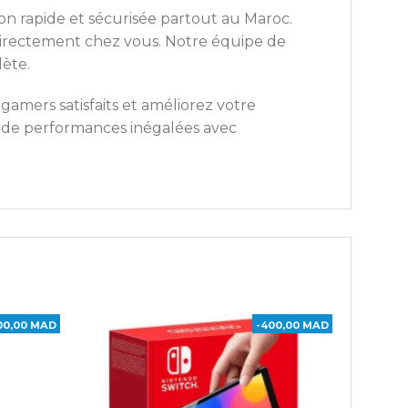
son rapide et sécurisée partout au Maroc.
 directement chez vous. Notre équipe de
lète.
mers satisfaits et améliorez votre
z de performances inégalées avec
00,00 MAD
-400,00 MAD