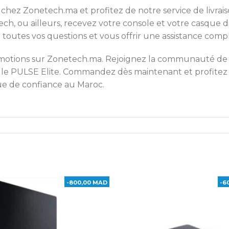
 chez Zonetech.ma et profitez de notre service de livrai
ch, ou ailleurs, recevez votre console et votre casque
 toutes vos questions et vous offrir une assistance comp
otions sur Zonetech.ma. Rejoignez la communauté de ga
et le PULSE Elite. Commandez dès maintenant et profite
ue de confiance au Maroc.
-800,00 MAD
-6