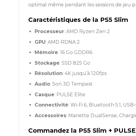
optimal même pendant les sessions de jeu p
Caractéristiques de la PS5 Slim
Processeur
: AMD Ryzen Zen 2
GPU
: AMD RDNA 2
Mémoire
: 16 Go GDDR6
Stockage
: SSD 825 Go
Résolution
: 4K jusqu’à 120fps
Audio
: Son 3D Tempest
Casque
: PULSE Elite
Connectivité
: Wi-Fi 6, Bluetooth 5.1, USB
Accessoires
: Manette DualSense, Chargi
Commandez la PS5 Slim + PULSE 