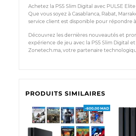
Achetez la PS5 Slim Digital avec PULSE Elite
Que vous soyez à Casablanca, Rabat, Marrake
service client est disponible pour répondre à
Découvrez les dernières nouveautés et prom
expérience de jeu avec la PS5 Slim Digital 
Zonetech.ma, votre partenaire technologiq
PRODUITS SIMILAIRES
-600,00 MAD