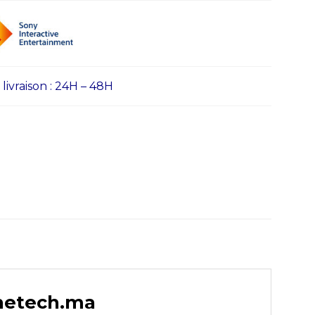
ivraison : 24H – 48H
onetech.ma