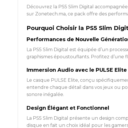
Découvrez la PS5 Slim Digital accompagnée 
sur Zonetech.ma, ce pack offre des perform
Pourquoi Choisir la PS5 Slim Digi
Performances de Nouvelle Génératio
La PS5 Slim Digital est équipée d’un process
graphismes époustouflants. Profitez d’une fl
Immersion Audio avec le PULSE Elite
Le casque PULSE Elite, conçu spécifiquement
entendre chaque détail dans vos jeux ou po
sonore inégalée.
Design Élégant et Fonctionnel
La PS5 Slim Digital présente un design comp
disque en fait un choix idéal pour les game