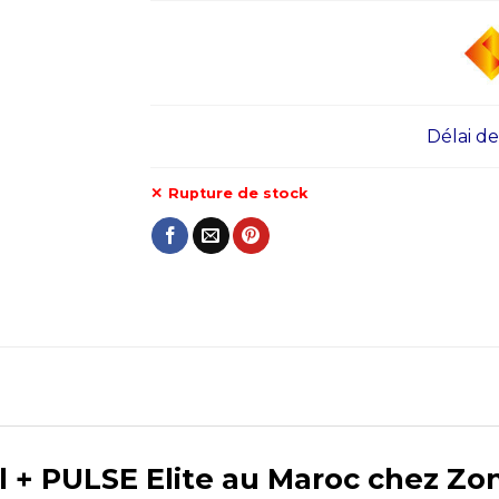
Délai de l
Rupture de stock
al + PULSE Elite au Maroc chez Z