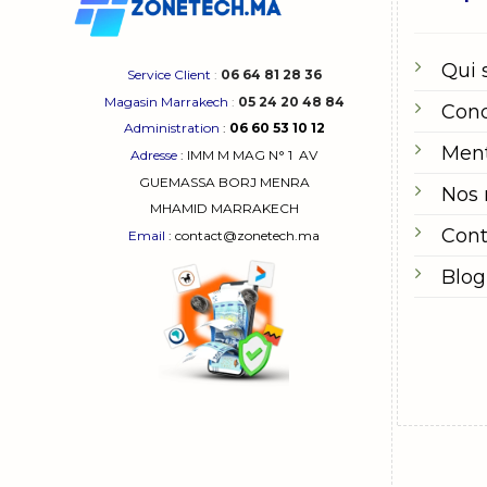
Qui
Service Client
:
06 64 81 28 36
Magasin Marrakech
:
05 24 20 48 84
Cond
Administration
:
06 60 53 10 12
Ment
Adresse
:
IMM M MAG N° 1
AV
GUEMASSA
BORJ MENRA
Nos
MHAMID MARRAKECH
Cont
Email
: contact@zonetech.ma
Blog