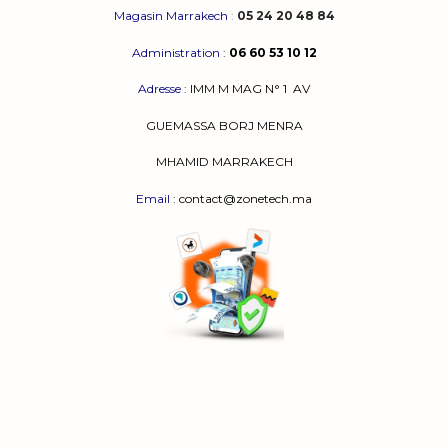
Magasin Marrakech
:
05 24 20 48 84
Administration
:
06 60 53 10 12
Adresse
:
IMM M MAG N° 1
AV
GUEMASSA
BORJ MENRA
MHAMID MARRAKECH
Email
: contact@zonetech.ma