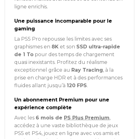
ligne enrichis.
Une puissance incomparable pour le
gaming
La PS5 Pro repousse les limites avec ses
graphismes en
8K
et son
SSD ultra-rapide
de 1 To
pour des temps de chargement
quasi inexistants. Profitez du réalisme
exceptionnel grâce au
Ray Tracing
, à la
prise en charge HDR et à des performances
fluides allant jusqu’à
120 FPS
.
Un abonnement Premium pour une
expérience complète
Avec les
6 mois de
PS Plus Premium
,
accédez à une vaste bibliothèque de jeux
PS5 et PS4, jouez en ligne avec vos amis et