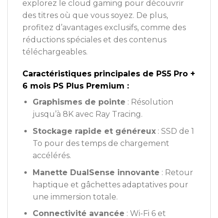
explorez le cloud gaming pour découvrir
des titres où que vous soyez. De plus,
profitez d’avantages exclusifs, comme des
réductions spéciales et des contenus
téléchargeables.
Caractéristiques principales de PS5 Pro +
6 mois PS Plus Premium :
Graphismes de pointe
: Résolution
jusqu’à 8K avec Ray Tracing.
Stockage rapide et généreux
: SSD de 1
To pour des temps de chargement
accélérés.
Manette DualSense innovante
: Retour
haptique et gâchettes adaptatives pour
une immersion totale.
Connectivité avancée
: Wi-Fi 6 et