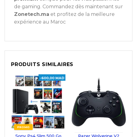
de gaming. Commandez dès maintenant sur
Zonetech.ma
et profitez de la meilleure
expérience au Maroc
PRODUITS SIMILAIRES
-600,00 MAD
PROMO
Sony Ps4 Slim 500 Go
Razer Wolverine V2