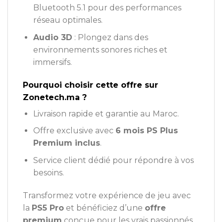
Bluetooth 5.1 pour des performances
réseau optimales.
Audio 3D
: Plongez dans des
environnements sonores riches et
immersifs.
Pourquoi choisir cette offre sur
Zonetech.ma ?
Livraison rapide et garantie au Maroc.
Offre exclusive avec
6 mois PS Plus
Premium inclus
.
Service client dédié pour répondre à vos
besoins.
Transformez votre expérience de jeu avec
la
PS5 Pro
et bénéficiez d’une
offre
premium
conçue pour les vrais passionnés