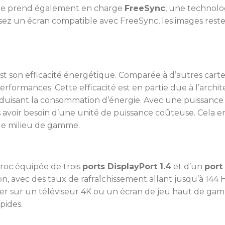
ique prend également en charge
FreeSync
, une technolo
ilisez un écran compatible avec FreeSync, les images rest
st son efficacité énergétique. Comparée à d’autres car
erformances. Cette efficacité est en partie due à l’arch
duisant la consommation d’énergie. Avec une puissance n
 avoir besoin d’une unité de puissance coûteuse. Cela en
de milieu de gamme.
roc équipée de trois
ports DisplayPort 1.4
et d’un
port
n, avec des taux de rafraîchissement allant jusqu’à 144 
er sur un téléviseur 4K ou un écran de jeu haut de gamm
pides.