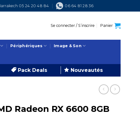
arrakech 05 24 20 48 84
06 64 81 28 36
Se connecter / S’inscrire
Panier
Périphériques
Image & Son
Pack Deals
Nouveautés
AMD Radeon RX 6600 8GB