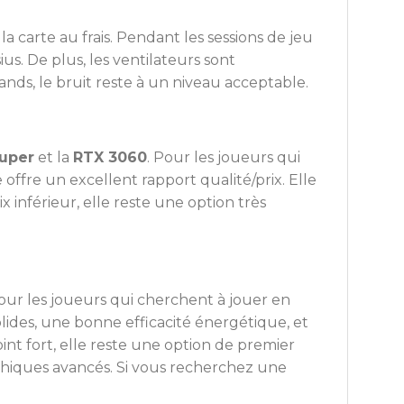
 carte au frais. Pendant les sessions de jeu
s. De plus, les ventilateurs sont
ands, le bruit reste à un niveau acceptable.
uper
et la
RTX 3060
. Pour les joueurs qui
ffre un excellent rapport qualité/prix. Elle
 inférieur, elle reste une option très
our les joueurs qui cherchent à jouer en
olides, une bonne efficacité énergétique, et
oint fort, elle reste une option de premier
aphiques avancés. Si vous recherchez une