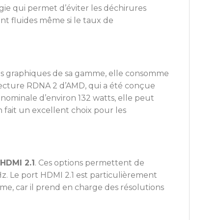
gie qui permet d’éviter les déchirures
ent fluides même si le taux de
tes graphiques de sa gamme, elle consomme
itecture RDNA 2 d’AMD, qui a été conçue
ominale d’environ 132 watts, elle peut
 fait un excellent choix pour les
 HDMI 2.1
. Ces options permettent de
Hz. Le port HDMI 2.1 est particulièrement
e, car il prend en charge des résolutions