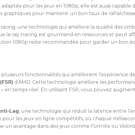
us adaptée pour les jeux en 1080p, elle est aussi capable
es graphiques pour maintenir un bon taux de rafraîchiss
tracing, une technologie qui améliore la qualité des ombres
ue le ray tracing est gourmand en ressources et peut af
ésolution 1080p reste recommandée pour garder un bon éq
plusieurs fonctionnalités qui améliorent l’expérience de 
 (FSR)
d’AMD. Cette technologie améliore les performanc
r » en temps réel. En utilisant FSR, vous pouvez augmente
nti-Lag
, une technologie qui réduit la latence entre l
ile pour les jeux en ligne compétitifs, où chaque millis
onne un avantage dans des jeux comme
Fortnite
ou
Valor