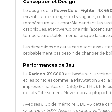
Conception et Design
Le design de la
PowerColor Fighter RX 66
misent sur des designs extravagants, celle-c
température sous contrôle pendant les sessio
graphiques, et PowerColor a mis l’accent sur 
température stable, même lorsque la carte e
Les dimensions de cette carte sont assez stan
probablement pas besoin de changer de boîtie
Performances de Jeu
La
Radeon RX 6600
est basée sur l’archite
et les consoles comme la PlayStation 5 et la
impressionnantes en 1080p (Full HD). Elle e
de rafraîchissement élevés dans la plupart 
Avec ses 8 Go de mémoire GDDR6, cette car
Cyberpunk 2077
,
Assassin’s Creed Valhalla
,