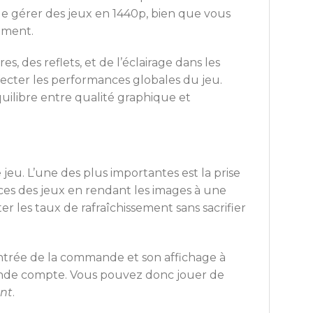
 de gérer des jeux en 1440p, bien que vous
ement.
, des reflets, et de l’éclairage dans les
fecter les performances globales du jeu.
uilibre entre qualité graphique et
jeu. L’une des plus importantes est la prise
es des jeux en rendant les images à une
r les taux de rafraîchissement sans sacrifier
’entrée de la commande et son affichage à
econde compte. Vous pouvez donc jouer de
ant
.