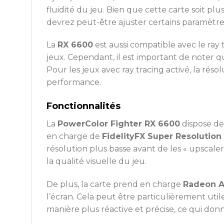
fluidité du jeu. Bien que cette carte soit pl
devrez peut-être ajuster certains paramètr
La
RX 6600
est aussi compatible avec le ray 
jeux. Cependant, il est important de noter q
Pour les jeux avec ray tracing activé, la r
performance.
Fonctionnalités
La
PowerColor Fighter RX 6600
dispose de 
en charge de
FidelityFX Super Resolution
résolution plus basse avant de les « upscale
la qualité visuelle du jeu.
De plus, la carte prend en charge
Radeon A
l’écran. Cela peut être particulièrement ut
manière plus réactive et précise, ce qui d