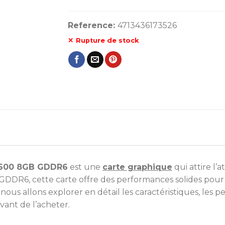
Reference:
4713436173526
Rupture de stock
6600 8GB GDDR6
est une
carte graphique
qui attire l
DR6, cette carte offre des performances solides pour j
, nous allons explorer en détail les caractéristiques, les
avant de l’acheter.