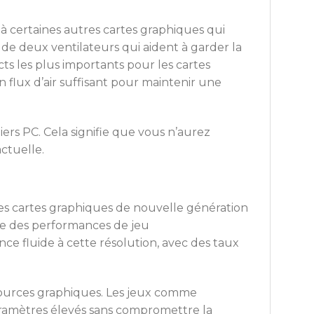
 à certaines autres cartes graphiques qui
 de deux ventilateurs qui aident à garder la
ts les plus importants pour les cartes
n flux d’air suffisant pour maintenir une
iers PC. Cela signifie que vous n’aurez
ctuelle.
les cartes graphiques de nouvelle génération
fre des performances de jeu
ce fluide à cette résolution, avec des taux
sources graphiques. Les jeux comme
ramètres élevés sans compromettre la