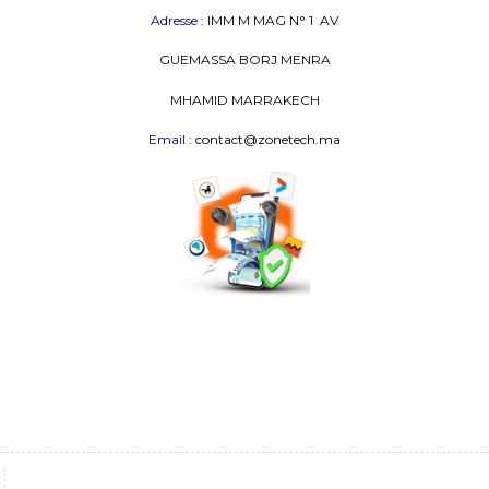
Adresse
:
IMM M MAG N° 1
AV
GUEMASSA
BORJ MENRA
MHAMID MARRAKECH
Email
: contact@zonetech.ma