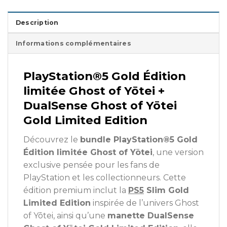
Description
Informations complémentaires
PlayStation®5 Gold Édition
limitée Ghost of Yōtei +
DualSense Ghost of Yōtei
Gold Limited Edition
Découvrez le
bundle PlayStation®5 Gold
Édition limitée Ghost of Yōtei
, une version
exclusive pensée pour les fans de
PlayStation et les collectionneurs. Cette
édition premium inclut la
PS5
Slim Gold
Limited Edition
inspirée de l’univers Ghost
of Yōtei, ainsi qu’une
manette DualSense