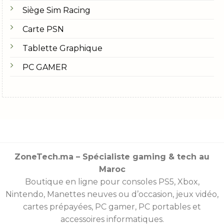
Siège Sim Racing
Carte PSN
Tablette Graphique
PC GAMER
ZoneTech.ma – Spécialiste gaming & tech au
Maroc
Boutique en ligne pour consoles
PS5
,
Xbox
,
Nintendo
,
Manettes
neuves ou d’occasion, jeux vidéo,
cartes prépayées
, PC gamer, PC portables et
accessoires informatiques.