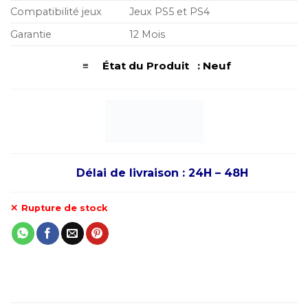
Compatibilité jeux
Jeux PS5 et PS4
Garantie
12 Mois
≡ État du Produit : Neuf
Délai de livraison : 24H – 48H
Rupture de stock