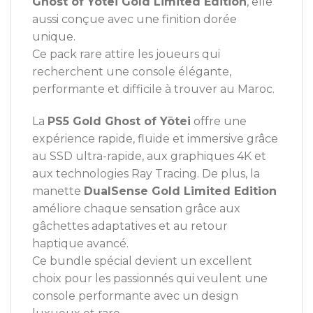
Ghost of Yōtei Gold Limited Edition
, elle
aussi conçue avec une finition dorée
unique.
Ce pack rare attire les joueurs qui
recherchent une console élégante,
performante et difficile à trouver au Maroc.
La
PS5 Gold Ghost of Yōtei
offre une
expérience rapide, fluide et immersive grâce
au SSD ultra-rapide, aux graphiques 4K et
aux technologies Ray Tracing. De plus, la
manette
DualSense Gold Limited Edition
améliore chaque sensation grâce aux
gâchettes adaptatives et au retour
haptique avancé.
Ce bundle spécial devient un excellent
choix pour les passionnés qui veulent une
console performante avec un design