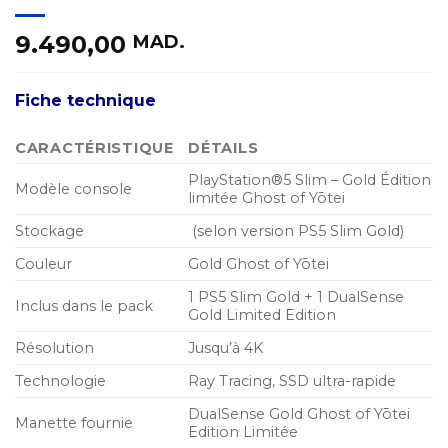
9.490,00
MAD.
Fiche technique
CARACTÉRISTIQUE
DÉTAILS
PlayStation®5 Slim – Gold Édition
Modèle console
limitée Ghost of Yōtei
Stockage
(selon version PS5 Slim Gold)
Couleur
Gold Ghost of Yōtei
1 PS5 Slim Gold + 1 DualSense
Inclus dans le pack
Gold Limited Edition
Résolution
Jusqu’à 4K
Technologie
Ray Tracing, SSD ultra-rapide
DualSense Gold Ghost of Yōtei
Manette fournie
Edition Limitée