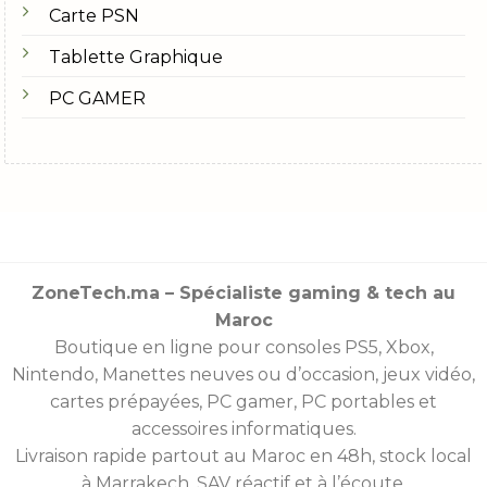
Carte PSN
Tablette Graphique
PC GAMER
ZoneTech.ma – Spécialiste gaming & tech au
Maroc
Boutique en ligne pour consoles
PS5
,
Xbox
,
Nintendo
,
Manettes
neuves ou d’occasion, jeux vidéo,
cartes prépayées
, PC gamer, PC portables et
accessoires informatiques.
Livraison rapide partout au Maroc en 48h, stock local
à Marrakech, SAV réactif et à l’écoute.