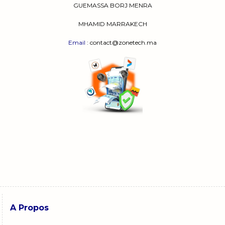
GUEMASSA
BORJ MENRA
MHAMID MARRAKECH
Email
: contact@zonetech.ma
A Propos