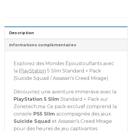
Description
Informations complémentaires
Explorez des Mondes Époustouflants avec
la
PlayStation
5 Slim Standard + Pack
(Suicide Squad / Assassin’s Creed Mirage)
Découvrez une aventure immersive avec la
PlayStation 5 Slim
Standard + Pack sur
Zonetech.ma. Ce pack exclusif comprend la
console
PS5 Slim
accompagnée des jeux
Suicide Squad
et Assassin’s Creed Mirage
pour des heures de jeu captivantes.