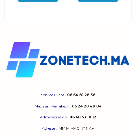
Service Client
:
06 64 81 28 36
Magasin Marrakech
:
05 24 20 48 84
Administration
:
06 60 53 10 12
Adresse
:
IMM M MAG N° 1
AV