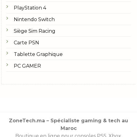
PlayStation 4
Nintendo Switch
Siège Sim Racing
Carte PSN
Tablette Graphique
PC GAMER
ZoneTech.ma – Spécialiste gaming & tech au
Maroc
Boutique en ligne pour consoles
PS5
,
Xbox
,