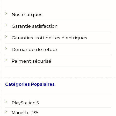
Nos marques
Garantie satisfaction
Garanties trottinettes électriques
Demande de retour
Paiment sécurisé
Catégories Populaires
PlayStation 5
Manette PS5