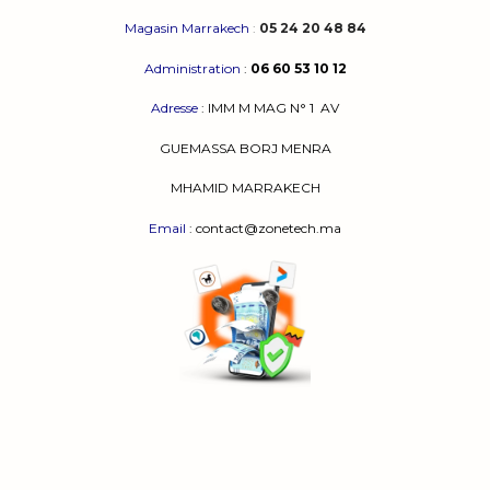
Magasin Marrakech
:
05 24 20 48 84
Administration
:
06 60 53 10 12
Adresse
:
IMM M MAG N° 1
AV
GUEMASSA
BORJ MENRA
MHAMID MARRAKECH
Email
: contact@zonetech.ma