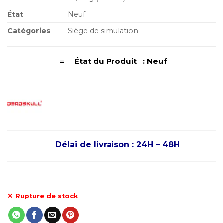
État
Neuf
Catégories
Siège de simulation
≡ État du Produit : Neuf
Délai de livraison : 24H – 48H
Rupture de stock