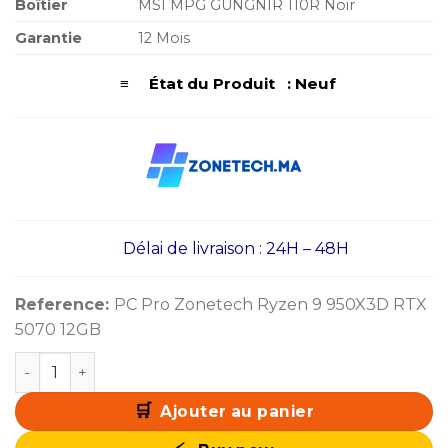
Boîtier
MSI MPG GUNGNIR 110R Noir
Garantie
12 Mois
≡ État du Produit : Neuf
Délai de livraison : 24H – 48H
Reference:
PC Pro Zonetech Ryzen 9 950X3D RTX
5070 12GB
quantité de PC Pro Zonetech Ryzen 9 9950X3D / 32GB 
Ajouter au panier