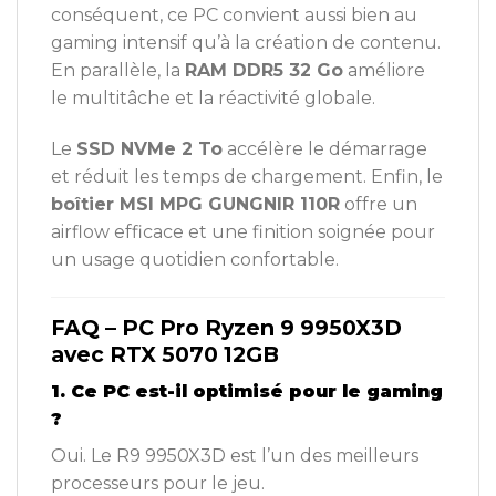
conséquent, ce PC convient aussi bien au
gaming intensif qu’à la création de contenu.
En parallèle, la
RAM DDR5 32 Go
améliore
le multitâche et la réactivité globale.
Le
SSD NVMe 2 To
accélère le démarrage
et réduit les temps de chargement. Enfin, le
boîtier MSI MPG GUNGNIR 110R
offre un
airflow efficace et une finition soignée pour
un usage quotidien confortable.
FAQ – PC Pro Ryzen 9 9950X3D
avec RTX 5070 12GB
1. Ce PC est-il optimisé pour le gaming
?
Oui. Le R9 9950X3D est l’un des meilleurs
processeurs pour le jeu.