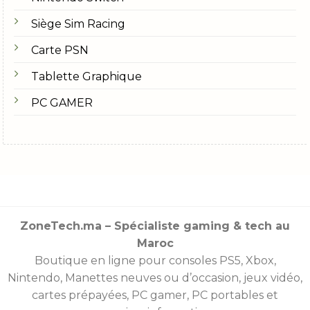
Siège Sim Racing
Carte PSN
Tablette Graphique
PC GAMER
ZoneTech.ma – Spécialiste gaming & tech au
Maroc
Boutique en ligne pour consoles
PS5
,
Xbox
,
Nintendo
,
Manettes
neuves ou d’occasion, jeux vidéo,
cartes prépayées
, PC gamer, PC portables et