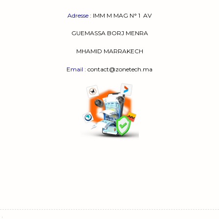
Adresse
:
IMM M MAG N° 1
AV
GUEMASSA
BORJ MENRA
MHAMID MARRAKECH
Email
: contact@zonetech.ma