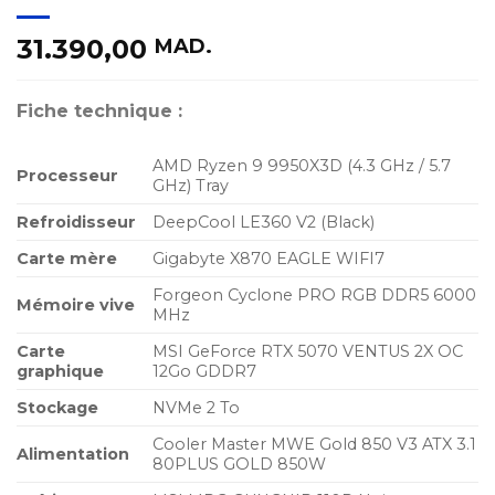
31.390,00
MAD.
Fiche technique :
AMD Ryzen 9 9950X3D (4.3 GHz / 5.7
Processeur
GHz) Tray
Refroidisseur
DeepCool LE360 V2 (Black)
Carte mère
Gigabyte X870 EAGLE WIFI7
Forgeon Cyclone PRO RGB DDR5 6000
Mémoire vive
MHz
Carte
MSI GeForce RTX 5070 VENTUS 2X OC
graphique
12Go GDDR7
Stockage
NVMe 2 To
Cooler Master MWE Gold 850 V3 ATX 3.1
Alimentation
80PLUS GOLD 850W