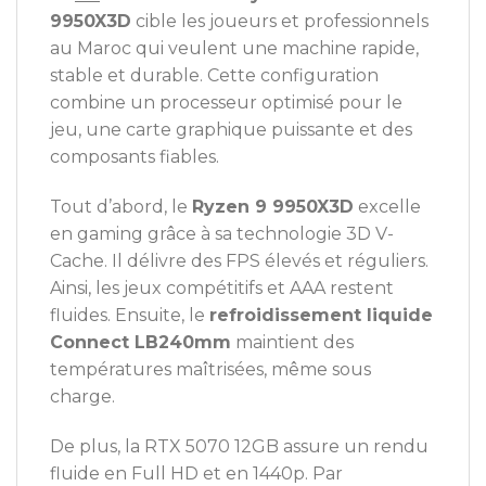
9950X3D
cible les joueurs et professionnels
au Maroc qui veulent une machine rapide,
stable et durable. Cette configuration
combine un processeur optimisé pour le
jeu, une carte graphique puissante et des
composants fiables.
Tout d’abord, le
Ryzen 9 9950X3D
excelle
en gaming grâce à sa technologie 3D V-
Cache. Il délivre des FPS élevés et réguliers.
Ainsi, les jeux compétitifs et AAA restent
fluides. Ensuite, le
refroidissement liquide
Connect LB240mm
maintient des
températures maîtrisées, même sous
charge.
De plus, la RTX 5070 12GB assure un rendu
fluide en Full HD et en 1440p. Par