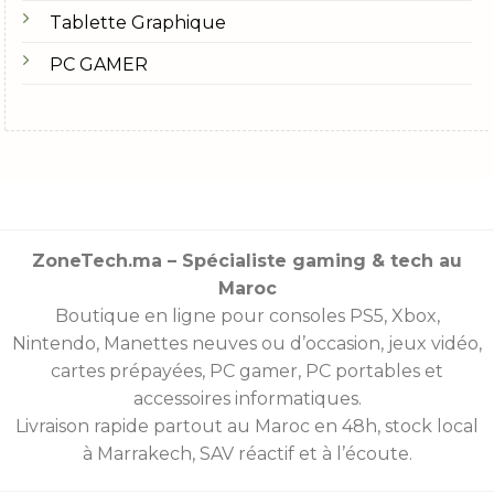
Tablette Graphique
PC GAMER
ZoneTech.ma – Spécialiste gaming & tech au
Maroc
Boutique en ligne pour consoles
PS5
,
Xbox
,
Nintendo
,
Manettes
neuves ou d’occasion, jeux vidéo,
cartes prépayées
, PC gamer, PC portables et
accessoires informatiques.
Livraison rapide partout au Maroc en 48h, stock local
à Marrakech, SAV réactif et à l’écoute.