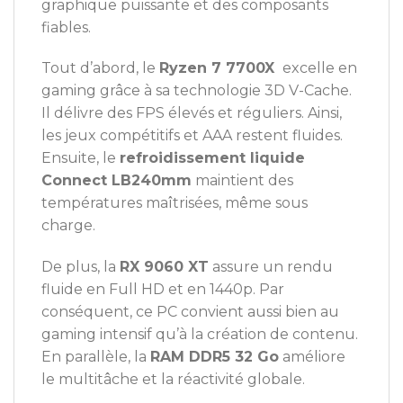
graphique puissante et des composants
fiables.
Tout d’abord, le
Ryzen 7 7700X
excelle en
gaming grâce à sa technologie 3D V-Cache.
Il délivre des FPS élevés et réguliers. Ainsi,
les jeux compétitifs et AAA restent fluides.
Ensuite, le
refroidissement liquide
Connect LB240mm
maintient des
températures maîtrisées, même sous
charge.
De plus, la
RX 9060 XT
assure un rendu
fluide en Full HD et en 1440p. Par
conséquent, ce PC convient aussi bien au
gaming intensif qu’à la création de contenu.
En parallèle, la
RAM DDR5 32 Go
améliore
le multitâche et la réactivité globale.