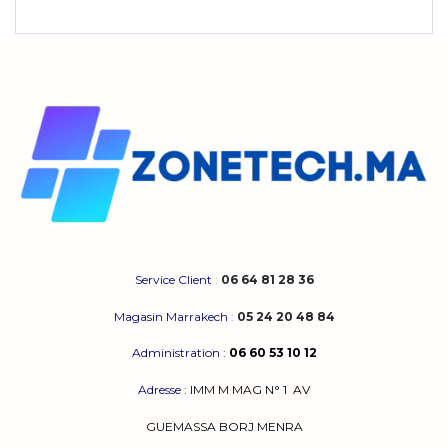
Service Client
:
06 64 81 28 36
Magasin Marrakech
:
05 24 20 48 84
Administration
:
06 60 53 10 12
Adresse
:
IMM M MAG N° 1
AV
GUEMASSA
BORJ MENRA