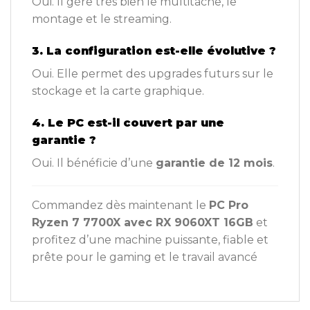
Oui. Il gère très bien le multitâche, le
montage et le streaming.
3. La configuration est-elle évolutive ?
Oui. Elle permet des upgrades futurs sur le
stockage et la carte graphique.
4. Le PC est-il couvert par une
garantie ?
Oui. Il bénéficie d’une
garantie de 12 mois
.
Commandez dès maintenant le
PC Pro
Ryzen 7 7700X avec RX 9060XT 16GB
et
profitez d’une machine puissante, fiable et
prête pour le gaming et le travail avancé