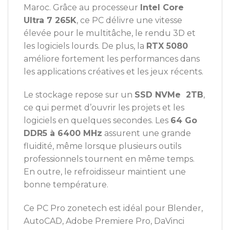
Maroc. Grâce au processeur
Intel Core
Ultra 7 265K
, ce PC délivre une vitesse
élevée pour le multitâche, le rendu 3D et
les logiciels lourds. De plus, la
RTX 5080
améliore fortement les performances dans
les applications créatives et les jeux récents.
Le stockage repose sur un
SSD NVMe 2TB
,
ce qui permet d’ouvrir les projets et les
logiciels en quelques secondes. Les
64 Go
DDR5 à 6400 MHz
assurent une grande
fluidité, même lorsque plusieurs outils
professionnels tournent en même temps.
En outre, le refroidisseur maintient une
bonne température.
Ce PC Pro zonetech est idéal pour Blender,
AutoCAD, Adobe Premiere Pro, DaVinci