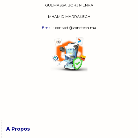
GUEMASSA
BORJ MENRA
MHAMID MARRAKECH
Email
: contact@zonetech.ma
A Propos