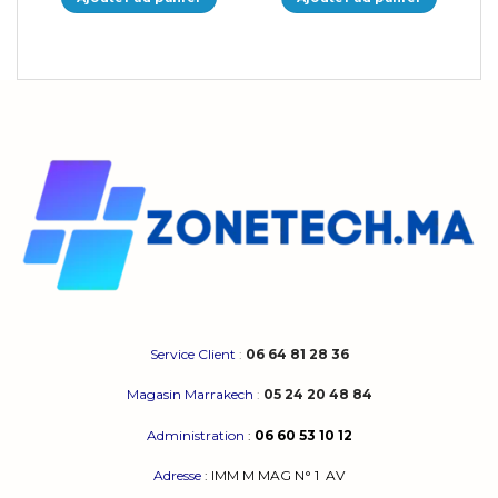
Service Client
:
06 64 81 28 36
Magasin Marrakech
:
05 24 20 48 84
Administration
:
06 60 53 10 12
Adresse
:
IMM M MAG N° 1
AV