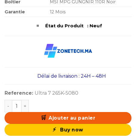
Boîtier
MSI MPG GUNGNIR 110R Noir
Garantie
12 Mois
≡ État du Produit : Neuf
Délai de livraison : 24H – 48H
Reference:
Ultra 7 265K-5080
quantité de PC Pro Ultra 7 265K / 2 To SSD / 64 Go DDR
Ajouter au panier
Buy now