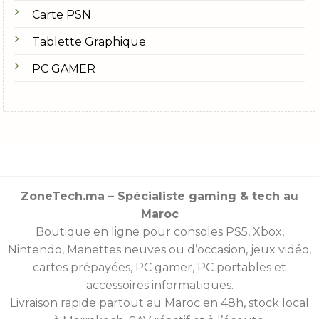
Carte PSN
Tablette Graphique
PC GAMER
ZoneTech.ma – Spécialiste gaming & tech au
Maroc
Boutique en ligne pour consoles
PS5
,
Xbox
,
Nintendo
,
Manettes
neuves ou d’occasion, jeux vidéo,
cartes prépayées
, PC gamer, PC portables et
accessoires informatiques.
Livraison rapide partout au Maroc en 48h, stock local