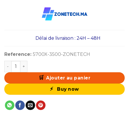
Délai de livraison : 24H – 48H
Reference:
5700X-3500-ZONETECH
quantité de PC Gamer Zonetech Ryzen 7 5700X / 512GB
Ajouter au panier
Buy now