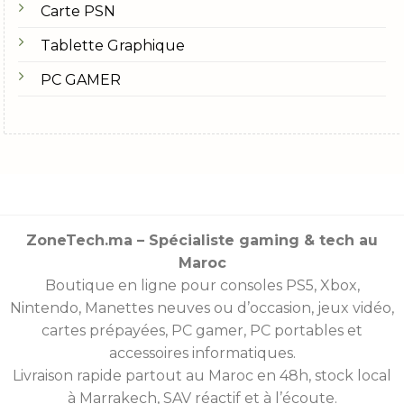
Carte PSN
Tablette Graphique
PC GAMER
ZoneTech.ma – Spécialiste gaming & tech au
Maroc
Boutique en ligne pour consoles
PS5
,
Xbox
,
Nintendo
,
Manettes
neuves ou d’occasion, jeux vidéo,
cartes prépayées
, PC gamer, PC portables et
accessoires informatiques.
Livraison rapide partout au Maroc en 48h, stock local
à Marrakech, SAV réactif et à l’écoute.