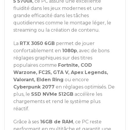
5 5700X
, ce PC assure une excellente
fluidité dans les jeux modernes et une
grande efficacité dans les tâches
quotidiennes comme le montage léger, le
streaming ou la création de contenu.
La
RTX 3050 6GB
permet de jouer
confortablement en
1080p
, avec de bons
réglages graphiques sur des titres
populaires comme
Fortnite, COD
Warzone, FC25, GTA V, Apex Legends,
Valorant, Elden Ring
ou encore
Cyberpunk 2077
en réglages optimisés. De
plus, le
SSD NVMe 512GB
accélère les
chargements et rend le système plus
réactif.
Grâce à ses
16GB de RAM
, ce PC reste
performant en multitâche et garantit une