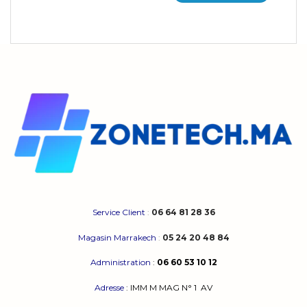
Service Client
:
06 64 81 28 36
Magasin Marrakech
:
05 24 20 48 84
Administration
:
06 60 53 10 12
Adresse
:
IMM M MAG N° 1
AV