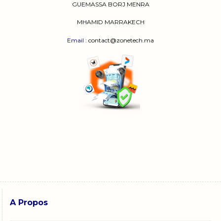
GUEMASSA
BORJ MENRA
MHAMID MARRAKECH
Email
: contact@zonetech.ma
A Propos