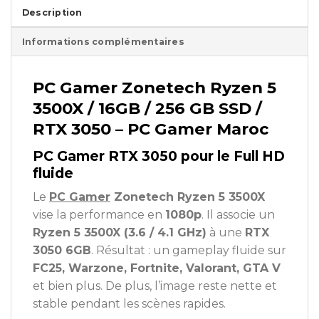
Description
Informations complémentaires
PC Gamer Zonetech Ryzen 5
3500X / 16GB / 256 GB SSD /
RTX 3050 – PC Gamer Maroc
PC Gamer RTX 3050 pour le Full HD
fluide
Le
PC Gamer
Zonetech Ryzen 5 3500X
vise la performance en
1080p
. Il associe un
Ryzen 5 3500X (3.6 / 4.1 GHz)
à une
RTX
3050 6GB
. Résultat : un gameplay fluide sur
FC25, Warzone, Fortnite, Valorant, GTA V
et bien plus. De plus, l’image reste nette et
stable pendant les scènes rapides.