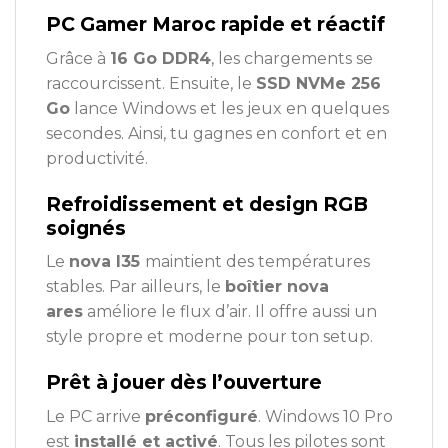
PC Gamer Maroc rapide et réactif
Grâce à
16 Go DDR4
, les chargements se
raccourcissent. Ensuite, le
SSD NVMe 256
Go
lance Windows et les jeux en quelques
secondes. Ainsi, tu gagnes en confort et en
productivité.
Refroidissement et design RGB
soignés
Le
nova l35
maintient des températures
stables. Par ailleurs, le
boîtier nova
ares
améliore le flux d’air. Il offre aussi un
style propre et moderne pour ton setup.
Prêt à jouer dès l’ouverture
Le PC arrive
préconfiguré
. Windows 10 Pro
est
installé et activé
. Tous les pilotes sont