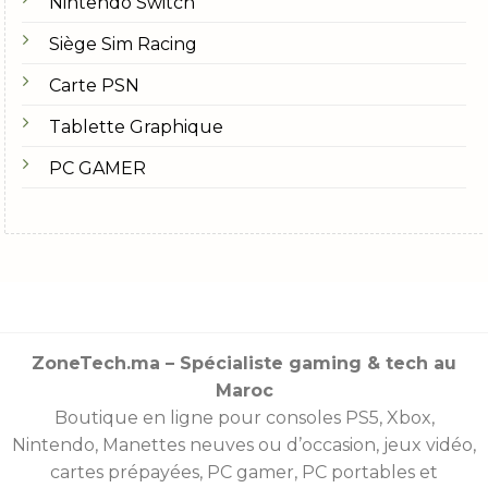
Nintendo Switch
Siège Sim Racing
Carte PSN
Tablette Graphique
PC GAMER
ZoneTech.ma – Spécialiste gaming & tech au
Maroc
Boutique en ligne pour consoles
PS5
,
Xbox
,
Nintendo
,
Manettes
neuves ou d’occasion, jeux vidéo,
cartes prépayées
, PC gamer, PC portables et