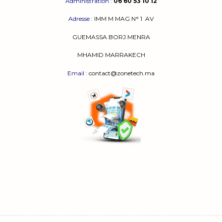
Administration
:
06 60 53 10 12
Adresse
:
IMM M MAG N° 1
AV
GUEMASSA
BORJ MENRA
MHAMID MARRAKECH
Email
: contact@zonetech.ma