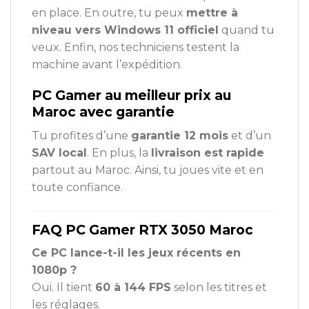
en place. En outre, tu peux
mettre à
niveau vers Windows 11 officiel
quand tu
veux. Enfin, nos techniciens testent la
machine avant l’expédition.
PC Gamer au meilleur prix au
Maroc avec garantie
Tu profites d’une
garantie 12 mois
et d’un
SAV local
. En plus, la
livraison est rapide
partout au Maroc. Ainsi, tu joues vite et en
toute confiance.
FAQ PC Gamer RTX 3050 Maroc
Ce PC lance-t-il les jeux récents en
1080p ?
Oui. Il tient
60 à 144 FPS
selon les titres et
les réglages.