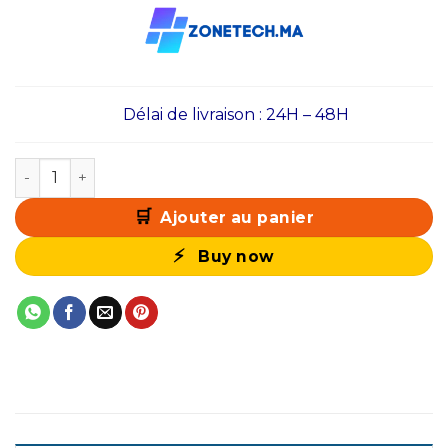
Délai de livraison : 24H – 48H
quantité de PC Gamer Zonetech Ryzen 5 3500X / 256 G
Ajouter au panier
Buy now