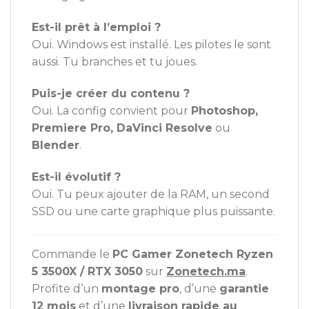
Est-il prêt à l’emploi ?
Oui. Windows est installé. Les pilotes le sont
aussi. Tu branches et tu joues.
Puis-je créer du contenu ?
Oui. La config convient pour
Photoshop,
Premiere Pro, DaVinci Resolve
ou
Blender
.
Est-il évolutif ?
Oui. Tu peux ajouter de la RAM, un second
SSD ou une carte graphique plus puissante.
Commande le
PC Gamer Zonetech Ryzen
5 3500X / RTX 3050
sur
Zonetech.ma
.
Profite d’un
montage pro
, d’une
garantie
12 mois
et d’une
livraison rapide au