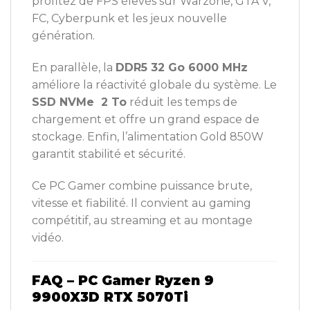
profitez de FPS élevés sur Warzone, GTA V,
FC, Cyberpunk et les jeux nouvelle
génération.
En parallèle, la
DDR5 32 Go 6000 MHz
améliore la réactivité globale du système. Le
SSD NVMe 2 To
réduit les temps de
chargement et offre un grand espace de
stockage. Enfin, l’alimentation Gold 850W
garantit stabilité et sécurité.
Ce PC Gamer combine puissance brute,
vitesse et fiabilité. Il convient au gaming
compétitif, au streaming et au montage
vidéo.
FAQ – PC Gamer Ryzen 9
9900X3D RTX 5070Ti