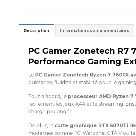
Description
Informations complémentaires
PC Gamer Zonetech R7 76
Performance Gaming Ex
Le
PC Gamer
Zonetech Ryzen 7 7600X av
puissance, fluidité et stabilité pour le gam
Tout d’abord, le
processeur AMD Ryzen 7
facilement les jeux AAA et le streaming. Ensu
charge prolongée.
De plus, la
carte graphique RTX 5070Ti 1
modernes comme FC, Warzone, GTA V ou les t