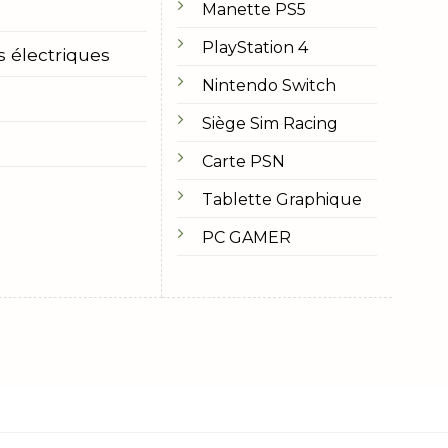
Manette PS5
PlayStation 4
s électriques
Nintendo Switch
Siège Sim Racing
Carte PSN
Tablette Graphique
PC GAMER