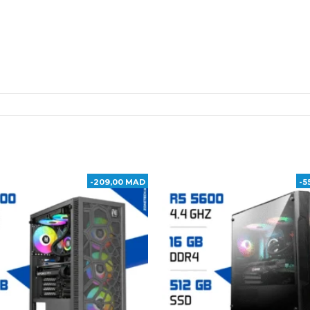
-209,00 MAD
-5