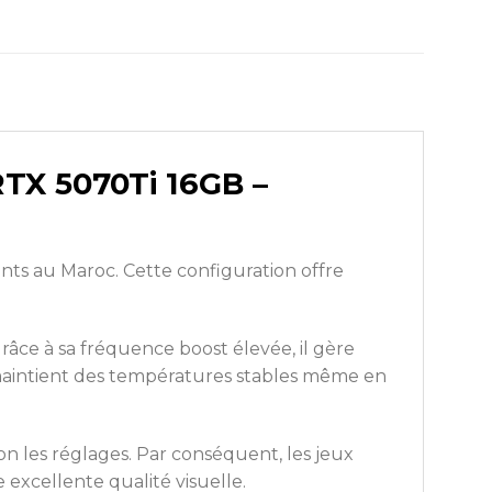
TX 5070Ti 16GB –
nts au Maroc. Cette configuration offre
âce à sa fréquence boost élevée, il gère
intient des températures stables même en
on les réglages. Par conséquent, les jeux
excellente qualité visuelle.