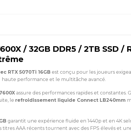
00X / 32GB DDR5 / 2TB SSD / R
trême
ec RTX 5070Ti 16GB
est conçu pour les joueurs exigea
ing haute performance et le multitâche avancé.
 7600X
assure des performances rapides et constantes. Gr
ite, le
refroidissement liquide Connect LB240mm
ma
6GB
garantit une expérience fluide en 1440p et en 4K sel
itres AAA récents tournent avec des FPS élevés et une 