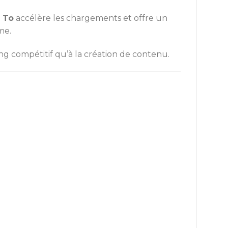
 To
accélère les chargements et offre un
me.
g compétitif qu’à la création de contenu.