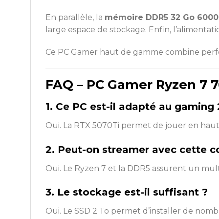
En parallèle, la
mémoire DDR5 32 Go 600
large espace de stockage. Enfin, l’alimentati
Ce PC Gamer haut de gamme combine performan
FAQ – PC Gamer Ryzen 7 7
1. Ce PC est-il adapté au gaming 
Oui. La RTX 5070Ti permet de jouer en haute 
2. Peut-on streamer avec cette c
Oui. Le Ryzen 7 et la DDR5 assurent un mult
3. Le stockage est-il suffisant ?
Oui. Le SSD 2 To permet d’installer de nombr