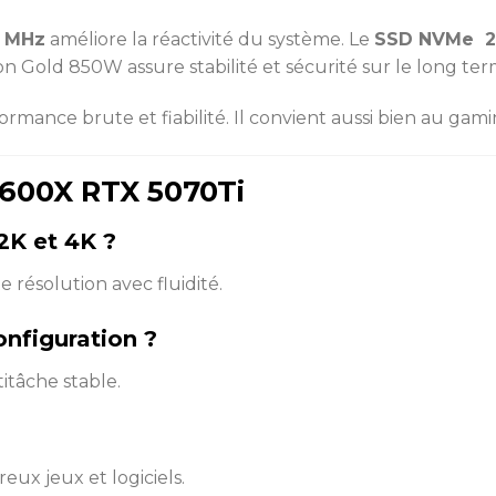
0 MHz
améliore la réactivité du système. Le
SSD NVMe 2
on Gold 850W assure stabilité et sécurité sur le long ter
ce brute et fiabilité. Il convient aussi bien au gamin
600X RTX 5070Ti
2K et 4K ?
résolution avec fluidité.
onfiguration ?
itâche stable.
eux jeux et logiciels.