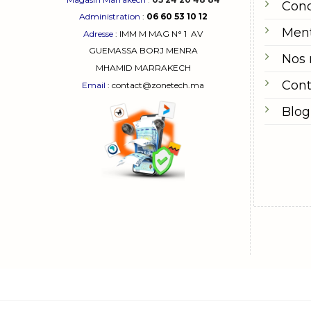
Cond
Administration
:
06 60 53 10 12
Ment
Adresse
:
IMM M MAG N° 1
AV
GUEMASSA
BORJ MENRA
Nos
MHAMID MARRAKECH
Cont
Email
: contact@zonetech.ma
Blog