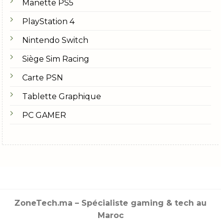
Manette PS5
PlayStation 4
Nintendo Switch
Siège Sim Racing
Carte PSN
Tablette Graphique
PC GAMER
ZoneTech.ma – Spécialiste gaming & tech au
Maroc