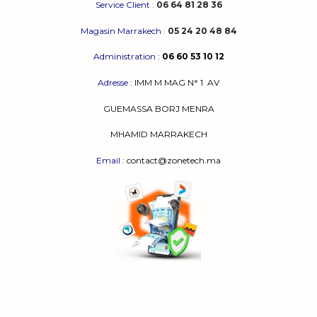
Service Client
:
06 64 81 28 36
Magasin Marrakech
:
05 24 20 48 84
Administration
:
06 60 53 10 12
Adresse
:
IMM M MAG N° 1
AV
GUEMASSA
BORJ MENRA
MHAMID MARRAKECH
Email
: contact@zonetech.ma