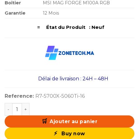
Boîtier
MSI MAG FORGE M100A RGB
Garantie
12 Mois
≡ État du Produit : Neuf
Délai de livraison : 24H – 48H
Reference:
R7-5700X-5060Ti-16
quantité de PC Gamer Ryzen 7 5700X / 512 Go SSD / 16
Ajouter au panier
Buy now