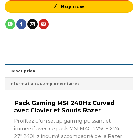
Buy now
Description
Informations complémentaires
Pack Gaming MSI 240Hz Curved
avec Clavier et Souris Razer
Profitez d’un setup gaming puissant et
immersif avec ce pack MSI
MAG 275CF X24
27″ 240Hz incurvé accompagné de la Razer