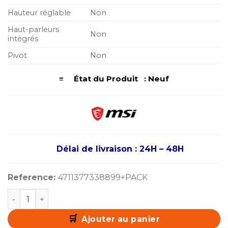
Hauteur réglable
Non
Haut-parleurs
Non
intégrés
Pivot
Non
≡ État du Produit : Neuf
Délai de livraison : 24H – 48H
Reference:
4711377338899+PACK
quantité de Pack Gaming MSI 240Hz Curved avec Clavie
Ajouter au panier