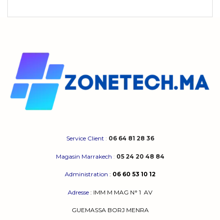
Service Client
:
06 64 81 28 36
Magasin Marrakech
:
05 24 20 48 84
Administration
:
06 60 53 10 12
Adresse
:
IMM M MAG N° 1
AV
GUEMASSA
BORJ MENRA