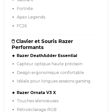
Fortnite
Apex Legends
FC26
🖱️ Clavier et Souris Razer
Performants
🔹 Razer DeathAdder Essential
Capteur optique haute précision
Design ergonomique confortable
Idéale pour longues sessions gaming
🔹 Razer Ornata V3 X
Touches silencieuses
Rétroéclairage RGB