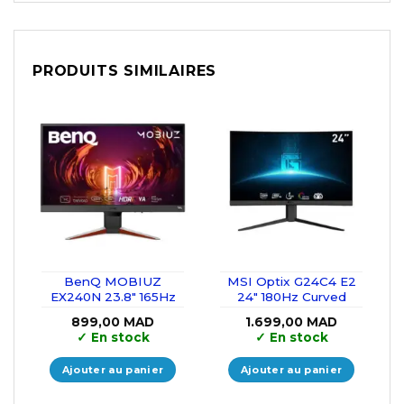
PRODUITS SIMILAIRES
BenQ MOBIUZ
MSI Optix G24C4 E2
EX240N 23.8″ 165Hz
24″ 180Hz Curved
899,00
MAD
1.699,00
MAD
✓
En stock
✓
En stock
Ajouter au panier
Ajouter au panier