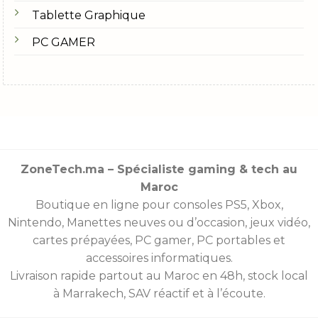
Tablette Graphique
PC GAMER
ZoneTech.ma – Spécialiste gaming & tech au
Maroc
Boutique en ligne pour consoles
PS5
,
Xbox
,
Nintendo
,
Manettes
neuves ou d’occasion, jeux vidéo,
cartes prépayées
, PC gamer, PC portables et
accessoires informatiques.
Livraison rapide partout au Maroc en 48h, stock local
à Marrakech, SAV réactif et à l’écoute.