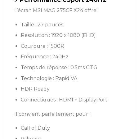
L’écran MSI MAG 275CF X24 offre :
Taille : 27 pouces
Résolution : 1920 x 1080 (FHD)
Courbure : 1500R
Fréquence : 240Hz
Temps de réponse : 0.5ms GTG
Technologie : Rapid VA
HDR Ready
Connectiques : HDMI + DisplayPort
Il convient parfaitement pour :
Call of Duty
Valorant