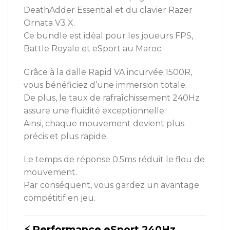
DeathAdder Essential et du clavier Razer
Ornata V3 X.
Ce bundle est idéal pour les joueurs FPS,
Battle Royale et eSport au Maroc.
Grâce à la dalle Rapid VA incurvée 1500R,
vous bénéficiez d’une immersion totale.
De plus, le taux de rafraîchissement 240Hz
assure une fluidité exceptionnelle.
Ainsi, chaque mouvement devient plus
précis et plus rapide.
Le temps de réponse 0.5ms réduit le flou de
mouvement.
Par conséquent, vous gardez un avantage
compétitif en jeu.
⚡ Performance eSport 240Hz