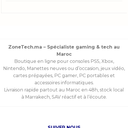
ZoneTech.ma – Spécialiste gaming & tech au
Maroc
Boutique en ligne pour consoles
PS5
,
Xbox
,
Nintendo
,
Manettes
neuves ou d’occasion, jeux vidéo,
cartes prépayées
, PC gamer, PC portables et
accessoires informatiques.
Livraison rapide partout au Maroc en 48h, stock local
à Marrakech, SAV réactif et à l’écoute.
SUIVER NOUS