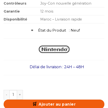
Contrôleurs
Joy-Con nouvelle génération
Garantie
12 mois
Disponibilité
Maroc – Livraison rapide
≡ État du Produit : Neuf
Délai de livraison : 24H – 48H
quantité de Nintendo Switch 2 Neuve + Pochette + Ant
Ajouter au panier