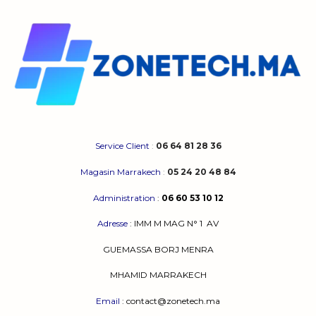
Service Client
:
06 64 81 28 36
Magasin Marrakech
:
05 24 20 48 84
Administration
:
06 60 53 10 12
Adresse
:
IMM M MAG N° 1
AV
GUEMASSA
BORJ MENRA
MHAMID MARRAKECH
Email
: contact@zonetech.ma