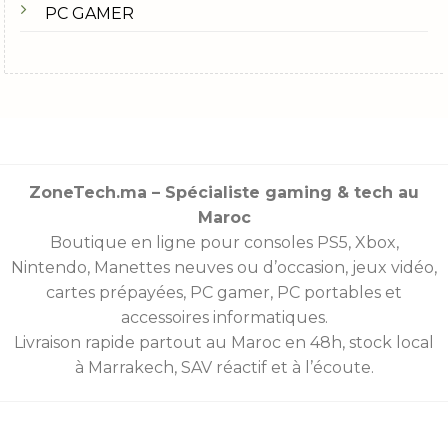
PC GAMER
ZoneTech.ma – Spécialiste gaming & tech au
Maroc
Boutique en ligne pour consoles
PS5
,
Xbox
,
Nintendo
,
Manettes
neuves ou d’occasion, jeux vidéo,
cartes prépayées
, PC gamer, PC portables et
accessoires informatiques.
Livraison rapide partout au Maroc en 48h, stock local
à Marrakech, SAV réactif et à l’écoute.