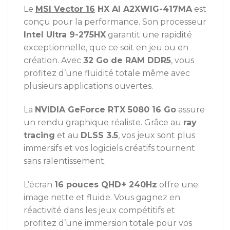
Le
MSI Vector 16
HX AI A2XWIG-417MA
est
conçu pour la performance. Son processeur
Intel Ultra 9-275HX
garantit une rapidité
exceptionnelle, que ce soit en jeu ou en
création. Avec
32 Go de RAM DDR5
, vous
profitez d’une fluidité totale même avec
plusieurs applications ouvertes.
La
NVIDIA GeForce RTX 5080 16 Go
assure
un rendu graphique réaliste. Grâce au
ray
tracing
et au
DLSS 3.5
, vos jeux sont plus
immersifs et vos logiciels créatifs tournent
sans ralentissement.
L’écran
16 pouces QHD+ 240Hz
offre une
image nette et fluide. Vous gagnez en
réactivité dans les jeux compétitifs et
profitez d’une immersion totale pour vos