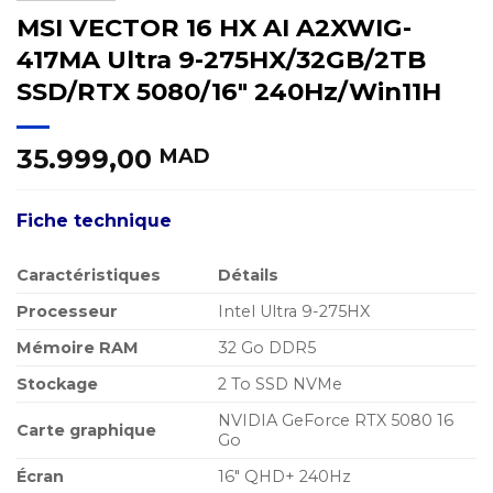
MSI VECTOR 16 HX AI A2XWIG-
417MA Ultra 9-275HX/32GB/2TB
SSD/RTX 5080/16″ 240Hz/Win11H
35.999,00
MAD
Fiche technique
Caractéristiques
Détails
Processeur
Intel Ultra 9-275HX
Mémoire RAM
32 Go DDR5
Stockage
2 To SSD NVMe
NVIDIA GeForce RTX 5080 16
Carte graphique
Go
Écran
16″ QHD+ 240Hz