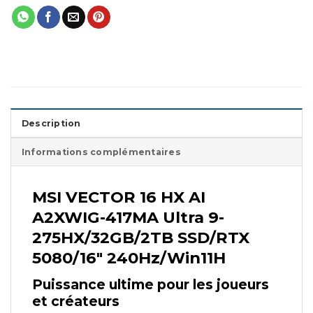
Description
Informations complémentaires
MSI VECTOR 16 HX AI
A2XWIG-417MA Ultra 9-
275HX/32GB/2TB SSD/RTX
5080/16″ 240Hz/Win11H
Puissance ultime pour les joueurs
et créateurs