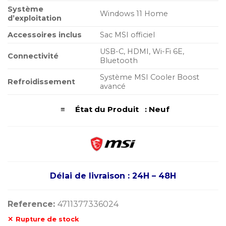
Système
Windows 11 Home
d’exploitation
Accessoires inclus
Sac MSI officiel
USB-C, HDMI, Wi-Fi 6E,
Connectivité
Bluetooth
Système MSI Cooler Boost
Refroidissement
avancé
≡ État du Produit : Neuf
Délai de livraison : 24H – 48H
Reference:
4711377336024
Rupture de stock