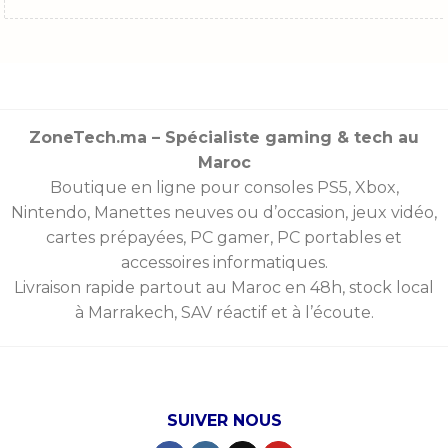
ZoneTech.ma – Spécialiste gaming & tech au
Maroc
Boutique en ligne pour consoles
PS5
,
Xbox
,
Nintendo
,
Manettes
neuves ou d’occasion, jeux vidéo,
cartes prépayées
, PC gamer, PC portables et
accessoires informatiques.
Livraison rapide partout au Maroc en 48h, stock local
à Marrakech, SAV réactif et à l’écoute.
SUIVER NOUS