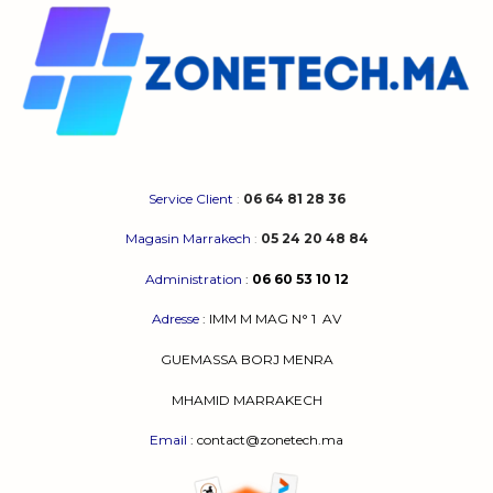
Service Client
:
06 64 81 28 36
Magasin Marrakech
:
05 24 20 48 84
Administration
:
06 60 53 10 12
Adresse
:
IMM M MAG N° 1
AV
GUEMASSA
BORJ MENRA
MHAMID MARRAKECH
Email
: contact@zonetech.ma