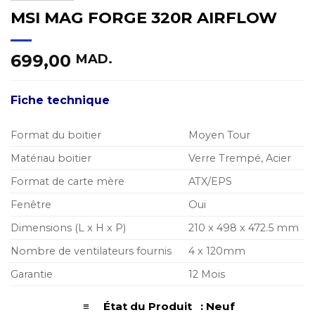
MSI MAG FORGE 320R AIRFLOW
699,00
MAD.
Fiche technique
Format du boitier
Moyen Tour
Matériau boitier
Verre Trempé, Acier
Format de carte mère
ATX/EPS
Fenêtre
Oui
Dimensions (L x H x P)
210 x 498 x 472.5 mm
Nombre de ventilateurs fournis
4 x 120mm
Garantie
12 Mois
≡ État du Produit : Neuf