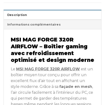
Description
Informations complémentaires
MSI MAG FORGE 320R
AIRFLOW – Boîtier gaming
avec refroidissement
optimisé et design moderne
Le
MSI MAG FORGE 320R AIRFLOW
est un
boîtier moyen tour conçu pour offrir un
excellent flux d’air tout en affichant un
style moderne. Grâce à sa
façade en mesh
,
l’air circule facilement à l’intérieur du PC, ce
qui permet de garder des températures
basses même pendant les longues sessions