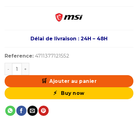
Délai de livraison : 24H – 48H
Reference:
4711377121552
quantité de MSI MAG FORGE 320R AIRFLOW
Ajouter au panier
Buy now