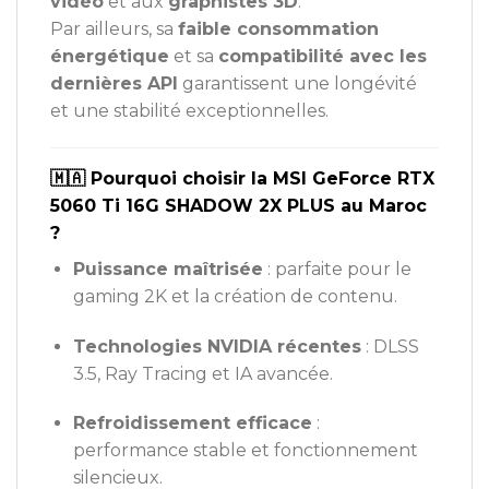
vidéo
et aux
graphistes 3D
.
Par ailleurs, sa
faible consommation
énergétique
et sa
compatibilité avec les
dernières API
garantissent une longévité
et une stabilité exceptionnelles.
🇲🇦 Pourquoi choisir la MSI GeForce RTX
5060 Ti 16G SHADOW 2X PLUS au Maroc
?
Puissance maîtrisée
: parfaite pour le
gaming 2K et la création de contenu.
Technologies NVIDIA récentes
: DLSS
3.5, Ray Tracing et IA avancée.
Refroidissement efficace
:
performance stable et fonctionnement
silencieux.