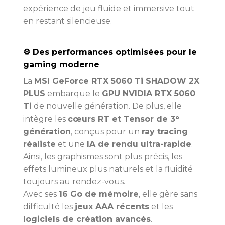
expérience de jeu fluide et immersive tout
en restant silencieuse.
⚙️ Des performances optimisées pour le
gaming moderne
La
MSI GeForce RTX 5060 Ti SHADOW 2X
PLUS
embarque le
GPU NVIDIA RTX 5060
Ti
de nouvelle génération. De plus, elle
intègre les
cœurs RT et Tensor de 3ᵉ
génération
, conçus pour un
ray tracing
réaliste
et une
IA de rendu ultra-rapide
.
Ainsi, les graphismes sont plus précis, les
effets lumineux plus naturels et la fluidité
toujours au rendez-vous.
Avec ses
16 Go de mémoire
, elle gère sans
difficulté les
jeux AAA récents
et les
logiciels de création avancés
.