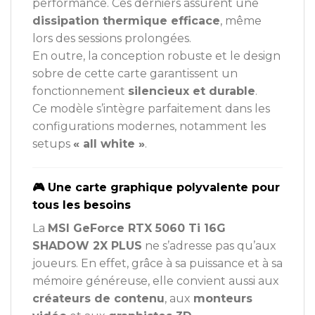
performance. Ces derniers assurent une
dissipation thermique efficace
, même
lors des sessions prolongées.
En outre, la conception robuste et le design
sobre de cette carte garantissent un
fonctionnement
silencieux et durable
.
Ce modèle s’intègre parfaitement dans les
configurations modernes, notamment les
setups
« all white »
.
🎮 Une carte graphique polyvalente pour
tous les besoins
La
MSI GeForce RTX 5060 Ti 16G
SHADOW 2X PLUS
ne s’adresse pas qu’aux
joueurs. En effet, grâce à sa puissance et à sa
mémoire généreuse, elle convient aussi aux
créateurs de contenu
, aux
monteurs