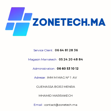
Service Client
:
06 64 81 28 36
Magasin Marrakech
:
05 24 20 48 84
Administration
:
06 60 53 10 12
Adresse
:
IMM M MAG N° 1
AV
GUEMASSA
BORJ MENRA
MHAMID MARRAKECH
Email
: contact@zonetech.ma