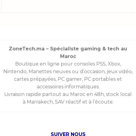
ZoneTech.ma – Spécialiste gaming & tech au
Maroc
Boutique en ligne pour consoles
PS5
,
Xbox
,
Nintendo
,
Manettes
neuves ou d’occasion, jeux vidéo,
cartes prépayées
, PC gamer, PC portables et
accessoires informatiques.
Livraison rapide partout au Maroc en 48h, stock local
à Marrakech, SAV réactif et à l’écoute.
SUIVER NOUS