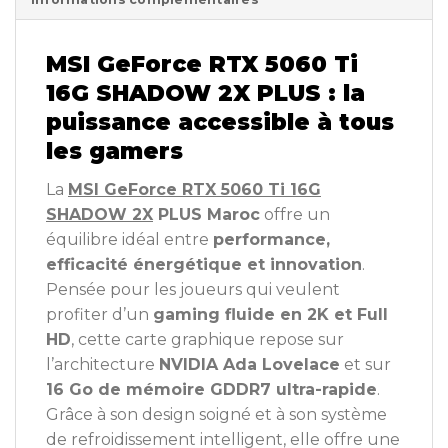
MSI GeForce RTX 5060 Ti
16G SHADOW 2X PLUS : la
puissance accessible à tous
les gamers
La
MSI GeForce RTX 5060 Ti 16G
SHADOW 2X
PLUS Maroc
offre un
équilibre idéal entre
performance,
efficacité énergétique et innovation
.
Pensée pour les joueurs qui veulent
profiter d’un
gaming fluide en 2K et Full
HD
, cette carte graphique repose sur
l’architecture
NVIDIA Ada Lovelace
et sur
16 Go de mémoire GDDR7 ultra-rapide
.
Grâce à son design soigné et à son système
de refroidissement intelligent, elle offre une