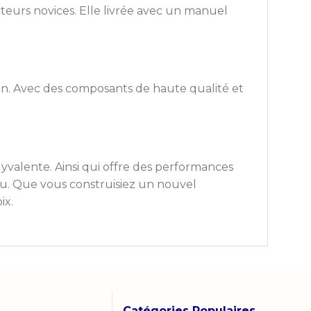
ateurs novices. Elle livrée avec un manuel
tion. Avec des composants de haute qualité et
yvalente. Ainsi qui offre des performances
eau. Que vous construisiez un nouvel
ix.
Catégories Populaires