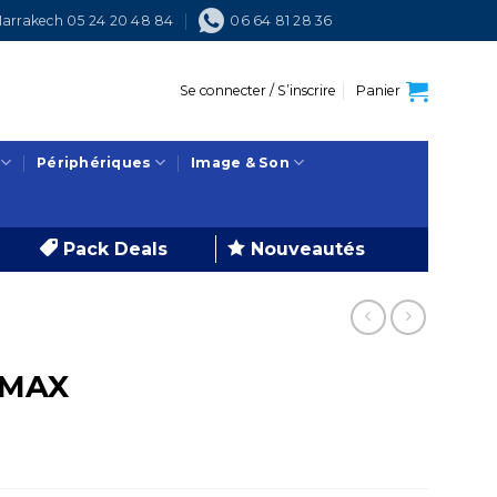
arrakech 05 24 20 48 84
06 64 81 28 36
Se connecter / S’inscrire
Panier
Périphériques
Image & Son
Pack Deals
Nouveautés
 MAX