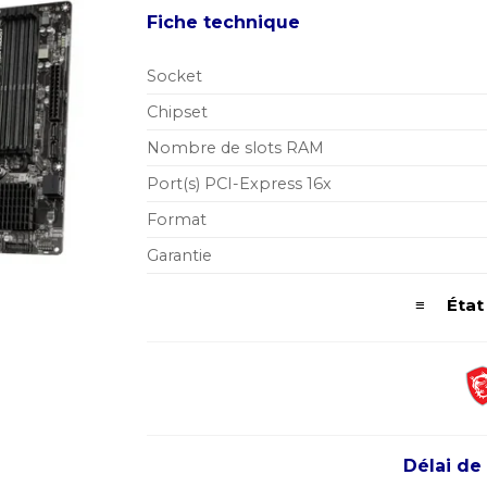
Fiche technique
Socket
Chipset
Nombre de slots RAM
Port(s) PCI-Express 16x
Format
Garantie
≡ État d
Délai de 