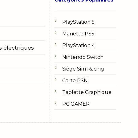
PlayStation 5
Manette PS5
PlayStation 4
s électriques
Nintendo Switch
Siège Sim Racing
Carte PSN
Tablette Graphique
PC GAMER