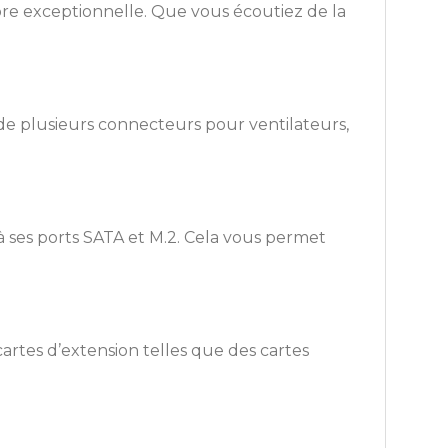
ore exceptionnelle. Que vous écoutiez de la
de plusieurs connecteurs pour ventilateurs,
à ses ports SATA et M.2. Cela vous permet
rtes d’extension telles que des cartes