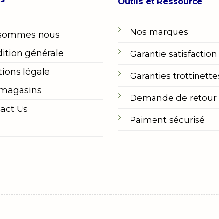
Outils et Ressource
Nos marques
 sommes nous
ition générale
Garantie satisfaction
ions légale
Garanties trottinette
 magasins
Demande de retour
act Us
Paiment sécurisé