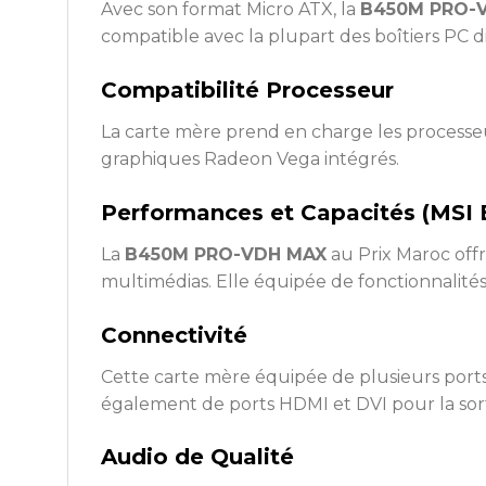
Avec son format Micro ATX, la
B450M PRO-
compatible avec la plupart des boîtiers PC d
Compatibilité Processeur
La carte mère prend en charge les processeu
graphiques Radeon Vega intégrés.
Performances et Capacités (MS
La
B450M PRO-VDH MAX
au Prix Maroc offr
multimédias. Elle équipée de fonctionnalité
Connectivité
Cette carte mère équipée de plusieurs ports
également de ports HDMI et DVI pour la sorti
Audio de Qualité