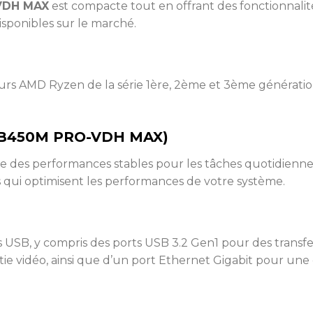
VDH MAX
est compacte tout en offrant des fonctionnalité
isponibles sur le marché.
rs AMD Ryzen de la série 1ère, 2ème et 3ème génération
I B450M PRO-VDH MAX)
e des performances stables pour les tâches quotidiennes 
s qui optimisent les performances de votre système.
 USB, y compris des ports USB 3.2 Gen1 pour des transfer
e vidéo, ainsi que d’un port Ethernet Gigabit pour une 