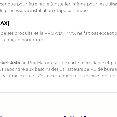
conçue pour être facile à installer, même pour les utilis
 le processus d’installation étape par étape.
MAX)
lité de ses produits, et la PRO-VDH MAX ne fait pas excep
st conçue pour durer.
cket AM4
au Prix Maroc est une carte mère fiable et pol
pour répondre aux besoins des utilisateurs de PC de bur
système existant. Cette carte mère est un excellent cho
os