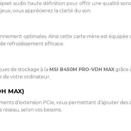
ipset audio haute définition pour offrir une qualité son
jeux, vous apprécierez la clarté du son.
nnement optimales. Ainsi cette carte mère est équipée 
e refroidissement efficace.
ues de stockage à la
MSI B450M PRO-VDH MAX
grâce 
e de votre ordinateur.
VDH MAX)
ents d’extension PCIe, vous permettant d’ajouter des ca
s réseau, selon vos besoins.