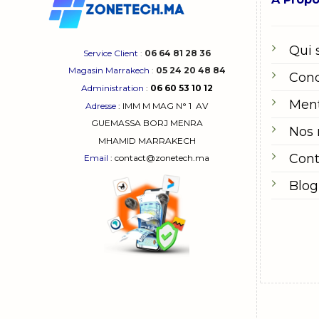
Qui
Service Client
:
06 64 81 28 36
Magasin Marrakech
:
05 24 20 48 84
Cond
Administration
:
06 60 53 10 12
Ment
Adresse
:
IMM M MAG N° 1
AV
GUEMASSA
BORJ MENRA
Nos
MHAMID MARRAKECH
Cont
Email
: contact@zonetech.ma
Blog