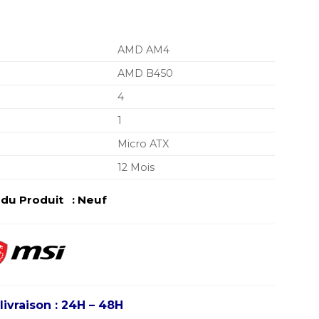
AMD AM4
AMD B450
4
1
Micro ATX
12 Mois
u Produit : Neuf
livraison : 24H – 48H