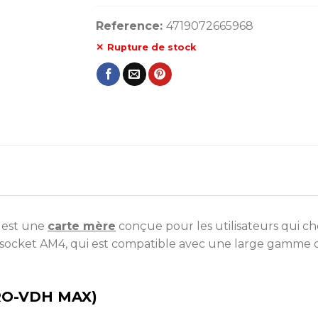
Reference:
4719072665968
Rupture de stock
est une
carte mère
conçue pour les utilisateurs qui c
le socket AM4, qui est compatible avec une large gamm
PRO-VDH MAX)