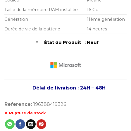
Taille de la mémoire RAM installée
16 Go
Génération
11ème génération
Durée de vie de la batterie
14 heures
≡ État du Produit : Neuf
Délai de livraison : 24H – 48H
Reference:
196388419326
Rupture de stock