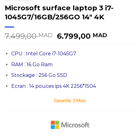
Microsoft surface laptop 3 i7-
1045G7/16GB/256GO 14″ 4K
Le
Le
7.499,00
6.799,00
MAD
MAD
prix
prix
initial
actuel
CPU : Intel Core i7-1045G7
était :
est :
7.499,00 MAD.
6.799,0
RAM : 16 Go Ram
Stockage : 256 Go SSD
Ecran : 14 pouces ips 4K 2256*1504
Garantie:
3 Mois