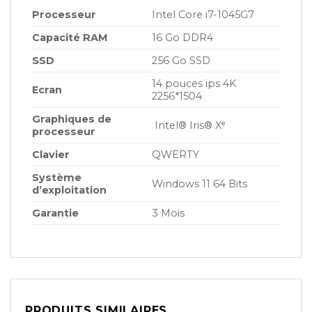
Processeur
Intel Core i7-1045G7
Capacité RAM
16 Go DDR4
SSD
256 Go SSD
14 pouces ips 4K
Ecran
2256*1504
Graphiques de
Intel® Iris® Xᵉ
processeur
Clavier
QWERTY
Système
Windows 11 64 Bits
d’exploitation
Garantie
3 Mois
PRODUITS SIMILAIRES