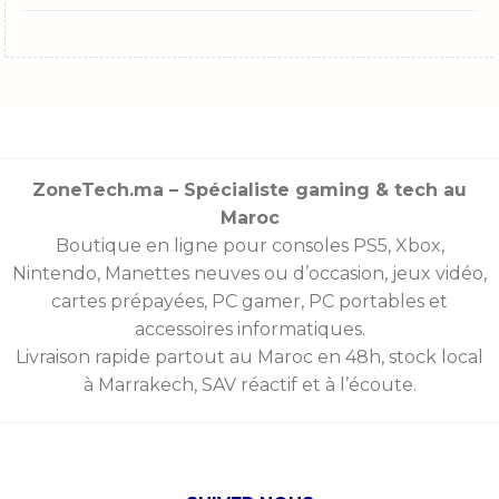
ZoneTech.ma – Spécialiste gaming & tech au
Maroc
Boutique en ligne pour consoles
PS5
,
Xbox
,
Nintendo
,
Manettes
neuves ou d’occasion, jeux vidéo,
cartes prépayées
, PC gamer, PC portables et
accessoires informatiques.
Livraison rapide partout au Maroc en 48h, stock local
à Marrakech, SAV réactif et à l’écoute.