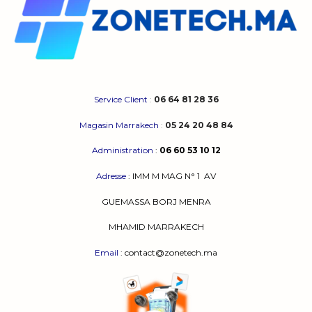
Service Client
:
06 64 81 28 36
Magasin Marrakech
:
05 24 20 48 84
Administration
:
06 60 53 10 12
Adresse
:
IMM M MAG N° 1
AV
GUEMASSA
BORJ MENRA
MHAMID MARRAKECH
Email
: contact@zonetech.ma