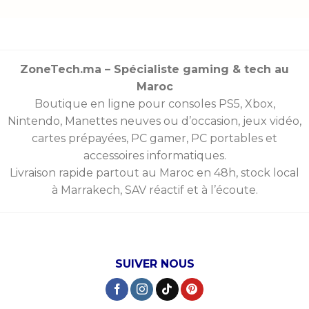
ZoneTech.ma – Spécialiste gaming & tech au
Maroc
Boutique en ligne pour consoles
PS5
,
Xbox
,
Nintendo
,
Manettes
neuves ou d’occasion, jeux vidéo,
cartes prépayées
, PC gamer, PC portables et
accessoires informatiques.
Livraison rapide partout au Maroc en 48h, stock local
à Marrakech, SAV réactif et à l’écoute.
SUIVER NOUS