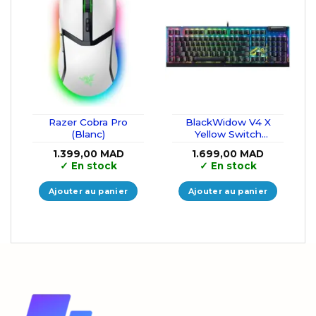
Razer Cobra Pro
BlackWidow V4 X
(Blanc)
Yellow Switch
(Fortnite Edition)
1.399,00
MAD
1.699,00
MAD
✓
En stock
✓
En stock
Ajouter au panier
Ajouter au panier