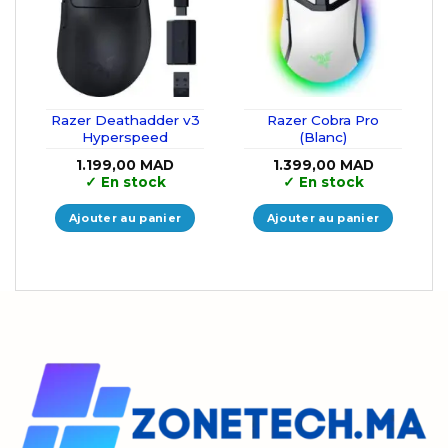
Razer Deathadder v3
Razer Cobra Pro
Hyperspeed
(Blanc)
1.199,00
MAD
1.399,00
MAD
✓
En stock
✓
En stock
Ajouter au panier
Ajouter au panier