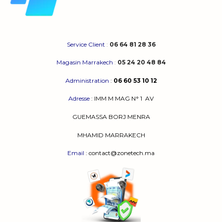
Service Client
:
06 64 81 28 36
Magasin Marrakech
:
05 24 20 48 84
Administration
:
06 60 53 10 12
Adresse
:
IMM M MAG N° 1
AV
GUEMASSA
BORJ MENRA
MHAMID MARRAKECH
Email
: contact@zonetech.ma