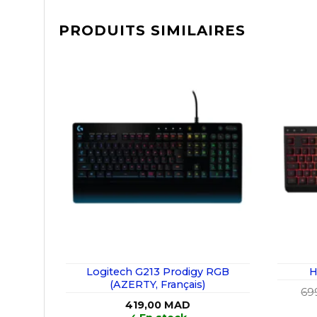
PRODUITS SIMILAIRES
Logitech G213 Prodigy RGB
H
(AZERTY, Français)
69
419,00
MAD