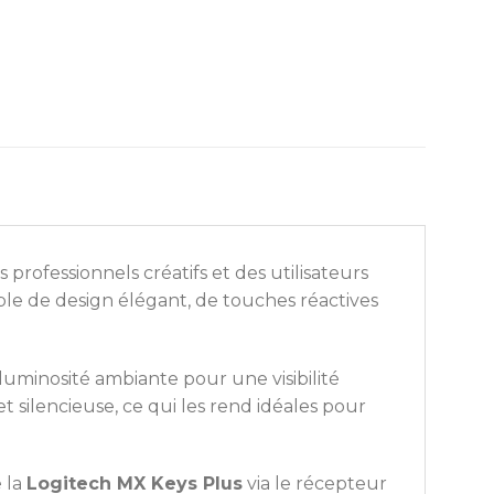
rofessionnels créatifs et des utilisateurs
le de design élégant, de touches réactives
uminosité ambiante pour une visibilité
t silencieuse, ce qui les rend idéales pour
e la
Logitech MX Keys Plus
via le récepteur