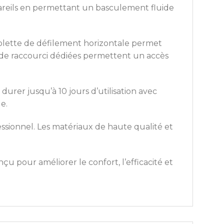
ppareils en permettant un basculement fluide
lette de défilement horizontale permet
s de raccourci dédiées permettent un accès
urer jusqu’à 10 jours d’utilisation avec
e.
essionnel. Les matériaux de haute qualité et
nçu pour améliorer le confort, l’efficacité et