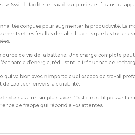
sy-Switch facilite le travail sur plusieurs écrans ou a
nalités conçues pour augmenter la productivité. La mo
cuments et les feuilles de calcul, tandis que les touche
ées.
a durée de vie de la batterie. Une charge complète peut d
 d’économie d’énergie, réduisant la fréquence de recharg
te qui va bien avec n’importe quel espace de travail prof
de Logitech envers la durabilité.
 limite pas à un simple clavier. C’est un outil puissant co
érience de frappe qui répond à vos attentes.