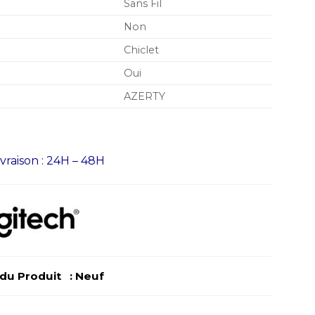
Sans Fil
Non
Chiclet
Oui
AZERTY
ivraison : 24H – 48H
u Produit : Neuf