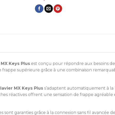
 MX Keys Plus
est conçu pour répondre aux besoins des p
de frappe supérieure grâce à une combinaison remarquab
lavier MX Keys Plus
s’adaptent automatiquement à la l
hes réactives offrent une sensation de frappe agréable e
es sont garanties grâce à la connexion sans fil avancée d