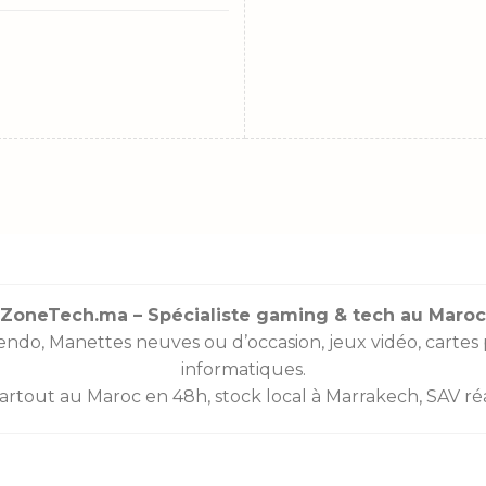
ZoneTech.ma – Spécialiste gaming & tech au Maroc
endo
,
Manettes
neuves ou d’occasion, jeux vidéo,
cartes
informatiques.
partout au Maroc en 48h, stock local à Marrakech, SAV réac