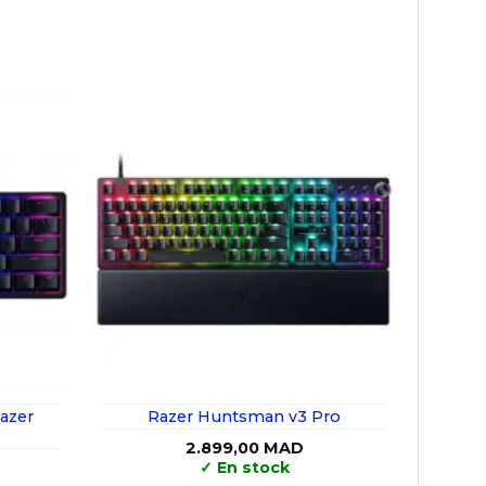
azer
Razer Huntsman v3 Pro
2.899,00
MAD
✓
En stock