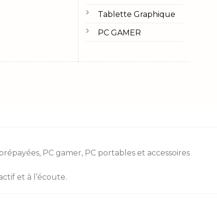
Tablette Graphique
PC GAMER
 prépayées
, PC gamer, PC portables et accessoires
tif et à l’écoute.