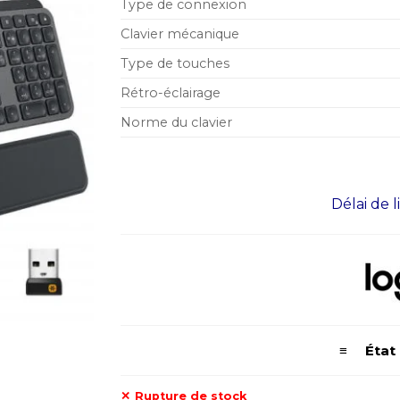
Type de connexion
Clavier mécanique
Type de touches
Rétro-éclairage
Norme du clavier
Délai de l
≡ État d
Rupture de stock