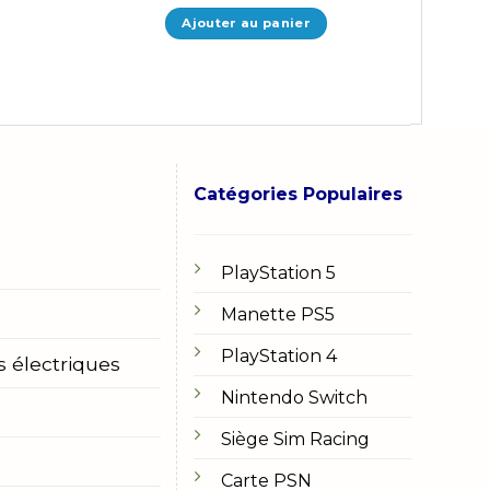
Ajouter au panier
Catégories Populaires
PlayStation 5
Manette PS5
PlayStation 4
s électriques
Nintendo Switch
Siège Sim Racing
Carte PSN