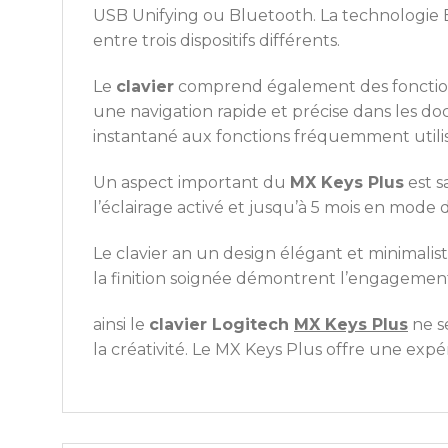
USB Unifying ou Bluetooth. La technologie Ea
entre trois dispositifs différents.
Le
clavier
comprend également des fonction
une navigation rapide et précise dans les do
instantané aux fonctions fréquemment utilis
Un aspect important du
MX Keys Plus
est s
l’éclairage activé et jusqu’à 5 mois en mode
Le clavier an un design élégant et minimalis
la finition soignée démontrent l’engagement 
ainsi le
clavier Logitech
MX Keys Plus
ne se
la créativité. Le MX Keys Plus offre une exp