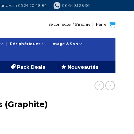
arrakech 05 24 20 48 84
06 64 81 28 36
Se connecter / S’inscrire
Panier
Périphériques
Image & Son
Pack Deals
Nouveautés
 (Graphite)