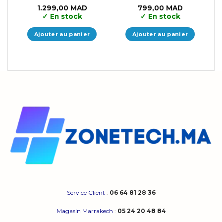
1.299,00
MAD
799,00
MAD
✓
En stock
✓
En stock
Ajouter au panier
Ajouter au panier
Service Client
:
06 64 81 28 36
Magasin Marrakech
:
05 24 20 48 84