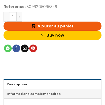
Reference:
5099206096349
quantité de Logitech G G502X Plus Noir
Ajouter au panier
Buy now
Description
Informations complémentaires