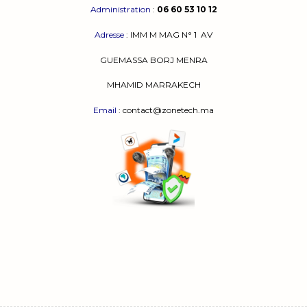
Administration
:
06 60 53 10 12
Adresse
:
IMM M MAG N° 1
AV
GUEMASSA
BORJ MENRA
MHAMID MARRAKECH
Email
: contact@zonetech.ma