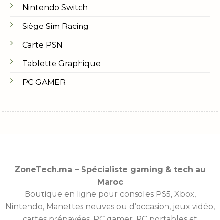
Nintendo Switch
Siège Sim Racing
Carte PSN
Tablette Graphique
PC GAMER
ZoneTech.ma – Spécialiste gaming & tech au
Maroc
Boutique en ligne pour consoles
PS5
,
Xbox
,
Nintendo
,
Manettes
neuves ou d’occasion, jeux vidéo,
cartes prépayées
, PC gamer, PC portables et