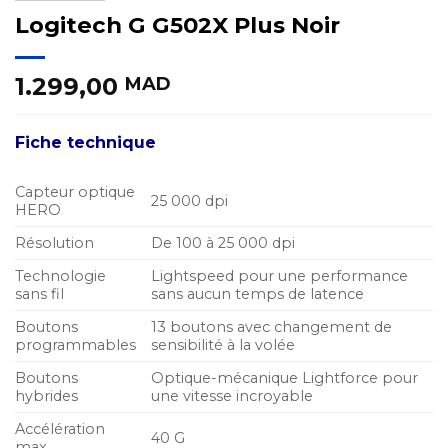
Logitech G G502X Plus Noir
1.299,00
MAD
Fiche technique
Capteur optique
25 000 dpi
HERO
Résolution
De 100 à 25 000 dpi
Technologie
Lightspeed pour une performance
sans fil
sans aucun temps de latence
Boutons
13 boutons avec changement de
programmables
sensibilité à la volée
Boutons
Optique-mécanique Lightforce pour
hybrides
une vitesse incroyable
Accélération
40 G
max