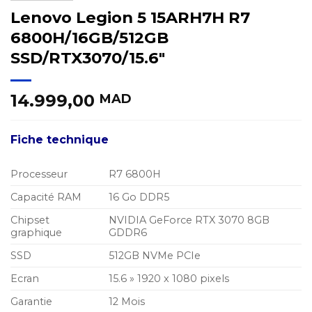
Lenovo Legion 5 15ARH7H R7
6800H/16GB/512GB
SSD/RTX3070/15.6″
14.999,00
MAD
Fiche technique
Processeur
R7 6800H
Capacité RAM
16 Go DDR5
Chipset
NVIDIA GeForce RTX 3070 8GB
graphique
GDDR6
SSD
512GB NVMe PCIe
Ecran
15.6 » 1920 x 1080 pixels
Garantie
12 Mois