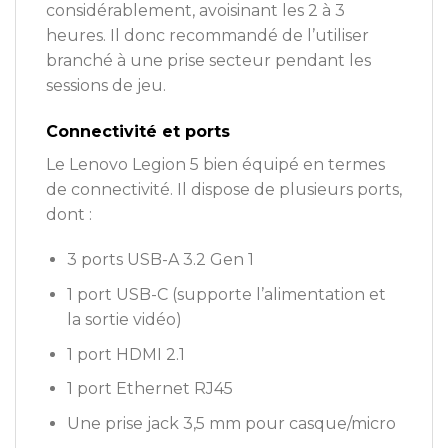
considérablement, avoisinant les 2 à 3
heures. Il donc recommandé de l’utiliser
branché à une prise secteur pendant les
sessions de jeu.
Connectivité et ports
Le Lenovo Legion 5 bien équipé en termes
de connectivité. Il dispose de plusieurs ports,
dont :
3 ports USB-A 3.2 Gen 1
1 port USB-C (supporte l’alimentation et
la sortie vidéo)
1 port HDMI 2.1
1 port Ethernet RJ45
Une prise jack 3,5 mm pour casque/micro