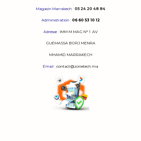
Magasin Marrakech
:
05 24 20 48 84
Administration
:
06 60 53 10 12
Adresse
:
IMM M MAG N° 1
AV
GUEMASSA
BORJ MENRA
MHAMID MARRAKECH
Email
: contact@zonetech.ma