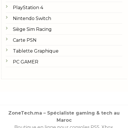
PlayStation 4
Nintendo Switch
Siège Sim Racing
Carte PSN
Tablette Graphique
PC GAMER
ZoneTech.ma – Spécialiste gaming & tech au
Maroc
Boutique en ligne pour consoles
PS5
,
Xbox
,