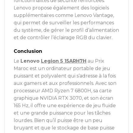
fonctionnalités de sécurité renforcées.
Lenovo propose également des logiciels
supplémentaires comme Lenovo Vantage,
qui permet de surveiller les performances
du système, de gérer le profil d’alimentation
et de contrôler l’éclairage RGB du clavier.
Conclusion
Le
Lenovo
Legion 5 15ARH7H
au Prix
Maroc est un ordinateur portable de jeu
puissant et polyvalent qui s’adresse à la fois
aux gamers et aux professionnels. Avec son
processeur AMD Ryzen 7 6800H, sa carte
graphique NVIDIA RTX 3070, et son écran
165 Hz, il offre une expérience de jeu fluide
et une grande puissance pour les tâches
lourdes. Bien qu’il puisse être un peu
bruyant et que le stockage de base puisse