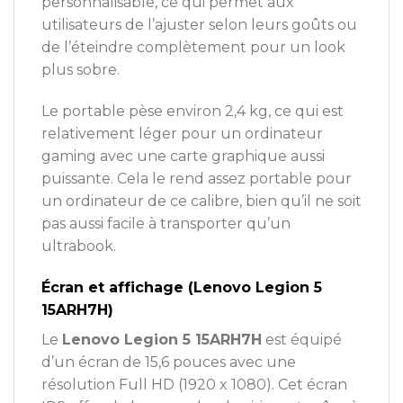
personnalisable, ce qui permet aux
utilisateurs de l’ajuster selon leurs goûts ou
de l’éteindre complètement pour un look
plus sobre.
Le portable pèse environ 2,4 kg, ce qui est
relativement léger pour un ordinateur
gaming avec une carte graphique aussi
puissante. Cela le rend assez portable pour
un ordinateur de ce calibre, bien qu’il ne soit
pas aussi facile à transporter qu’un
ultrabook.
Écran et affichage (Lenovo Legion 5
15ARH7H)
Le
Lenovo Legion 5 15ARH7H
est équipé
d’un écran de 15,6 pouces avec une
résolution Full HD (1920 x 1080). Cet écran