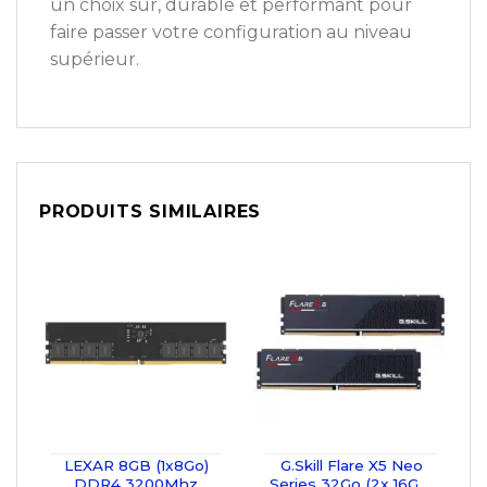
un choix sûr, durable et performant pour
faire passer votre configuration au niveau
supérieur.
PRODUITS SIMILAIRES
LEXAR 8GB (1x8Go)
G.Skill Flare X5 Neo
DDR4 3200Mhz
Series 32Go (2x 16Go)