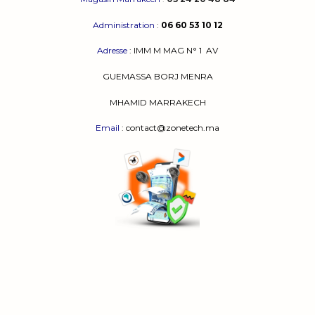
Administration
:
06 60 53 10 12
Adresse
:
IMM M MAG N° 1
AV
GUEMASSA
BORJ MENRA
MHAMID MARRAKECH
Email
: contact@zonetech.ma