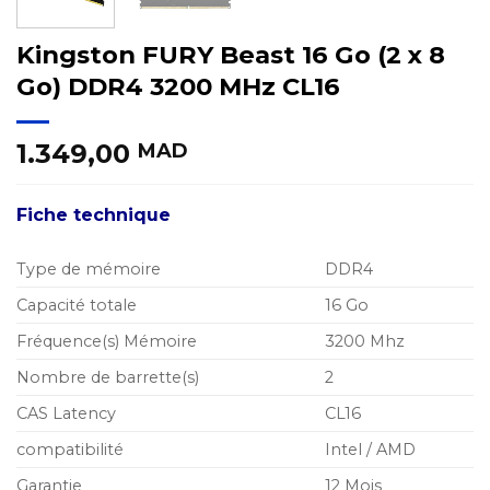
Kingston FURY Beast 16 Go (2 x 8
Go) DDR4 3200 MHz CL16
1.349,00
MAD
Fiche technique
Type de mémoire
DDR4
Capacité totale
16 Go
Fréquence(s) Mémoire
3200 Mhz
Nombre de barrette(s)
2
CAS Latency
CL16
compatibilité
Intel / AMD
Garantie
12 Mois