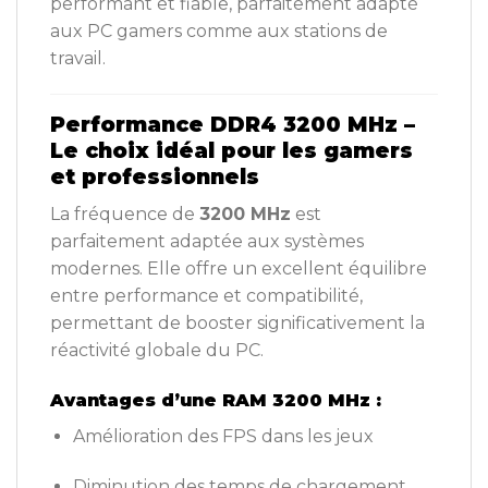
performant et fiable, parfaitement adapté
aux PC gamers comme aux stations de
travail.
Performance DDR4 3200 MHz –
Le choix idéal pour les gamers
et professionnels
La fréquence de
3200 MHz
est
parfaitement adaptée aux systèmes
modernes. Elle offre un excellent équilibre
entre performance et compatibilité,
permettant de booster significativement la
réactivité globale du PC.
Avantages d’une RAM 3200 MHz :
Amélioration des FPS dans les jeux
Diminution des temps de chargement