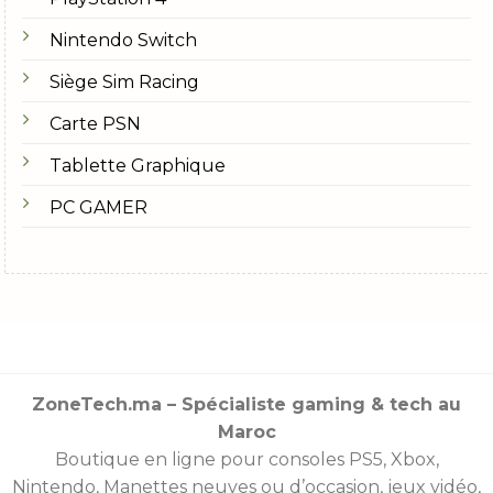
Nintendo Switch
Siège Sim Racing
Carte PSN
Tablette Graphique
PC GAMER
ZoneTech.ma – Spécialiste gaming & tech au
Maroc
Boutique en ligne pour consoles
PS5
,
Xbox
,
Nintendo
,
Manettes
neuves ou d’occasion, jeux vidéo,